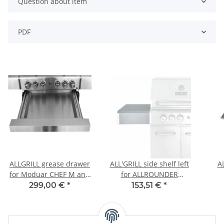
Question about item
PDF
ALLGRILL grease drawer
ALL'GRILL side shelf left
A
for Moduar CHEF M and
for ALLROUNDER
ALLROUNDER M
Modular
299,00 €
*
153,51 €
*