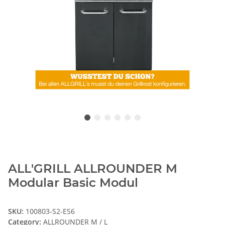
ALL'GRILL ALLROUNDER M
Modular Basic Modul
SKU:
100803-S2-ES6
Category:
ALLROUNDER M / L