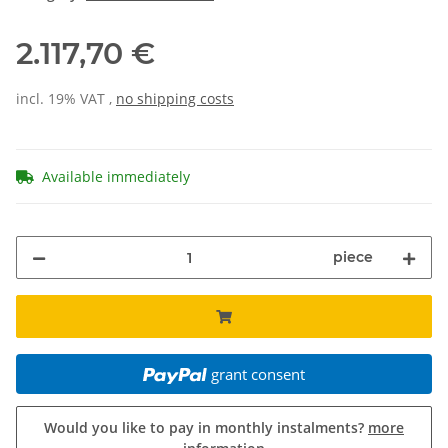
2.117,70 €
incl. 19% VAT ,
no shipping costs
Available immediately
piece
grant consent
Would you like to pay in monthly instalments?
more