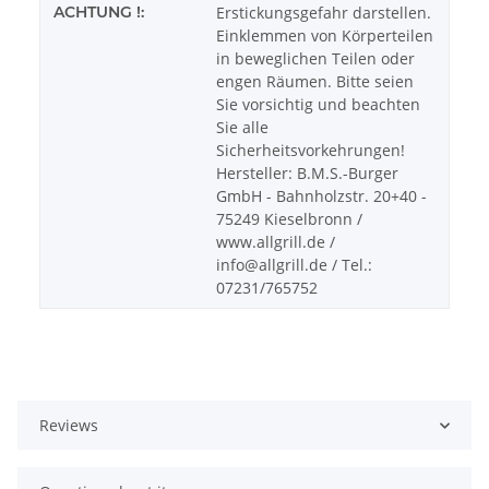
ACHTUNG !:
Erstickungsgefahr darstellen.
Einklemmen von Körperteilen
in beweglichen Teilen oder
engen Räumen. Bitte seien
Sie vorsichtig und beachten
Sie alle
Sicherheitsvorkehrungen!
Hersteller: B.M.S.-Burger
GmbH - Bahnholzstr. 20+40 -
75249 Kieselbronn /
www.allgrill.de /
info@allgrill.de / Tel.:
07231/765752
Reviews