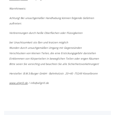
Warnhinweis:
Achtung! Bei unsachgemäßer Handhabung können folgende Gefahren
auftreten:
Verbrennungen durch heiße Oberflächen oder Flüssigkeiten
bei Unachtsamkeit sto ßen und kratzen möglich
Wunden durch unsachgemäßen Umgang mit Gegenständen
Verschlucken von kleinen Teilen, die eine Erstickungsgefahr darstellen
Einklemmen von Körperteilen in beweglichen Teilen oder engen Räumen
Bitte seien Sie vorsichtig und beachten Sie alle Sicherheitsvorkehrungen!
Hersteller: B.M.S-Burger GmbH - Bahnholzstr. 20+40 -75249 Kieselbronn
www.allgrill.de
/
info@allgrill.de