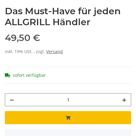
Das Must-Have für jeden
ALLGRILL Händler
49,50 €
inkl. 19% USt. , zzgl.
Versand
sofort verfügbar
x