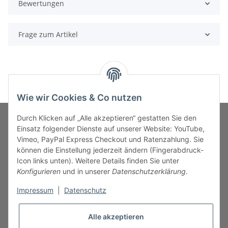
Bewertungen
Frage zum Artikel
Wie wir Cookies & Co nutzen
Durch Klicken auf „Alle akzeptieren“ gestatten Sie den
Einsatz folgender Dienste auf unserer Website: YouTube,
Vimeo, PayPal Express Checkout und Ratenzahlung. Sie
MARKENWELT
können die Einstellung jederzeit ändern (Fingerabdruck-
Icon links unten). Weitere Details finden Sie unter
SERVICE
Konfigurieren
und in unserer
Datenschutzerklärung
.
Impressum
|
Datenschutz
INFORMATIONEN
Alle akzeptieren