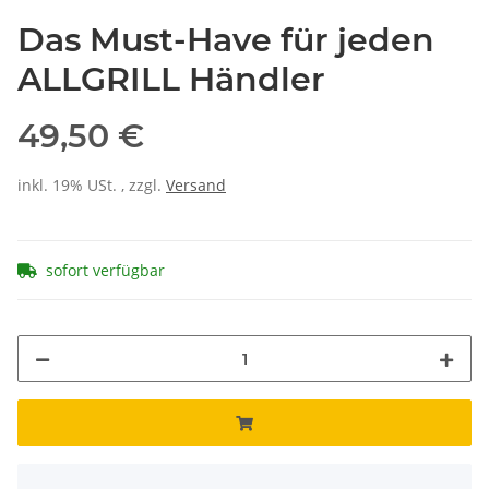
Das Must-Have für jeden
ALLGRILL Händler
49,50 €
inkl. 19% USt. , zzgl.
Versand
sofort verfügbar
x