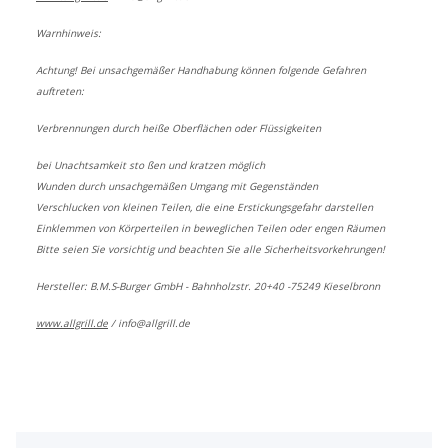
Warnhinweis:
Achtung! Bei unsachgemäßer Handhabung können folgende Gefahren
auftreten:
Verbrennungen durch heiße Oberflächen oder Flüssigkeiten
bei Unachtsamkeit sto ßen und kratzen möglich
Wunden durch unsachgemäßen Umgang mit Gegenständen
Verschlucken von kleinen Teilen, die eine Erstickungsgefahr darstellen
Einklemmen von Körperteilen in beweglichen Teilen oder engen Räumen
Bitte seien Sie vorsichtig und beachten Sie alle Sicherheitsvorkehrungen!
Hersteller: B.M.S-Burger GmbH - Bahnholzstr. 20+40 -75249 Kieselbronn
www.allgrill.de
/
info@allgrill.de