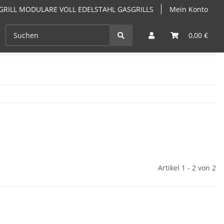
GRILL MODULARE VOLL EDELSTAHL GASGRILLS
Mein Konto
EN
ANGEBOTE
GRILLKURSE & GRILLSEMINARE PF
0,00 €
Artikel 1 - 2 von 2