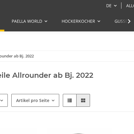
DE
ALL
PAELLA WORLD
HOCKERKOCHER
GUSSEIS
rounder ab Bj. 2022
ile Allrounder ab Bj. 2022
Artikel pro Seite