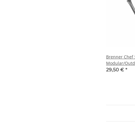
Brenner Chef 
Modular/Outd
29,50 €
*