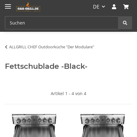
DE
ALLGRILL CHEF Outdoorküche "Der Modulare"
Fettschublade -Black-
Artikel 1 - 4 von 4