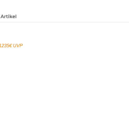
Artikel
r 1235€ UVP