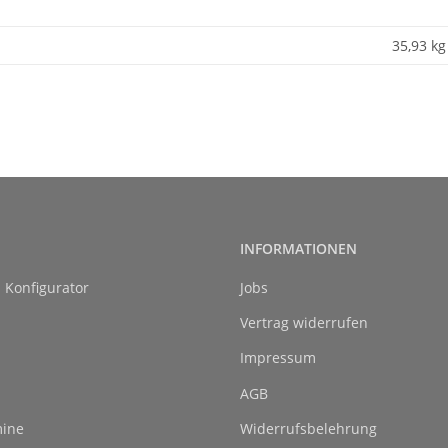
35,93
kg
INFORMATIONEN
l Konfigurator
Jobs
Vertrag widerrufen
Impressum
AGB
ine
Widerrufsbelehrung