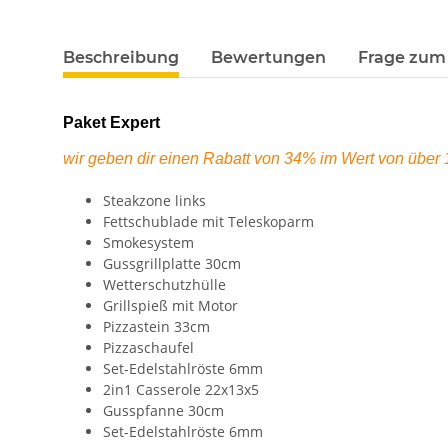
Beschreibung
Bewertungen
Frage zum 
Paket Expert
wir geben dir einen Rabatt von 34% im Wert von übe
Steakzone links
Fettschublade mit Teleskoparm
Smokesystem
Gussgrillplatte 30cm
Wetterschutzhülle
Grillspieß mit Motor
Pizzastein 33cm
Pizzaschaufel
Set-Edelstahlröste 6mm
2in1 Casserole 22x13x5
Gusspfanne 30cm
Set-Edelstahlröste 6mm