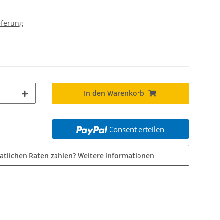
eferung
In den Warenkorb
Consent erteilen
atlichen Raten zahlen?
Weitere Informationen