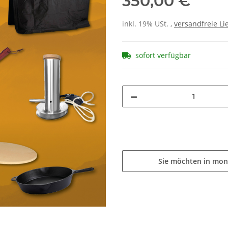
350,00 €
inkl. 19% USt. ,
versandfreie Li
sofort verfügbar
Sie möchten in mon