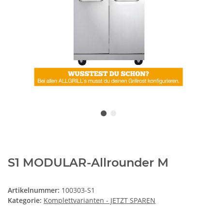
S1 MODULAR-Allrounder M
Artikelnummer:
100303-S1
Kategorie:
Komplettvarianten - JETZT SPAREN