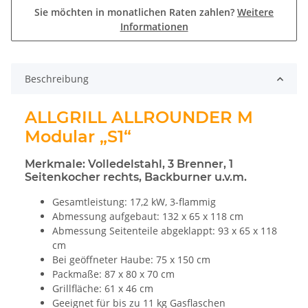
Sie möchten in monatlichen Raten zahlen?
Weitere
Informationen
Beschreibung
ALLGRILL ALLROUNDER M
Modular „S1“
Merkmale: Volledelstahl, 3 Brenner, 1
Seitenkocher rechts, Backburner u.v.m.
Gesamtleistung: 17,2 kW, 3-flammig
Abmessung aufgebaut: 132 x 65 x 118 cm
Abmessung Seitenteile abgeklappt: 93 x 65 x 118
cm
Bei geöffneter Haube: 75 x 150 cm
Packmaße: 87 x 80 x 70 cm
Grillfläche: 61 x 46 cm
Geeignet für bis zu 11 kg Gasflaschen