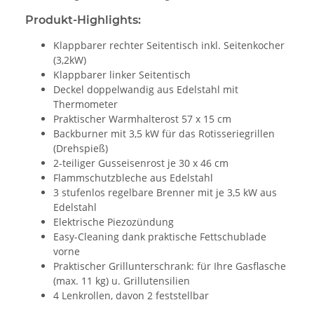
Produkt-Highlights:
Klappbarer rechter Seitentisch inkl. Seitenkocher
(3,2kW)
Klappbarer linker Seitentisch
Deckel doppelwandig aus Edelstahl mit
Thermometer
Praktischer Warmhalterost 57 x 15 cm
Backburner mit 3,5 kW für das Rotisseriegrillen
(Drehspieß)
2-teiliger Gusseisenrost je 30 x 46 cm
Flammschutzbleche aus Edelstahl
3 stufenlos regelbare Brenner mit je 3,5 kW aus
Edelstahl
Elektrische Piezozündung
Easy-Cleaning dank praktische Fettschublade
vorne
Praktischer Grillunterschrank: für Ihre Gasflasche
(max. 11 kg) u. Grillutensilien
4 Lenkrollen, davon 2 feststellbar