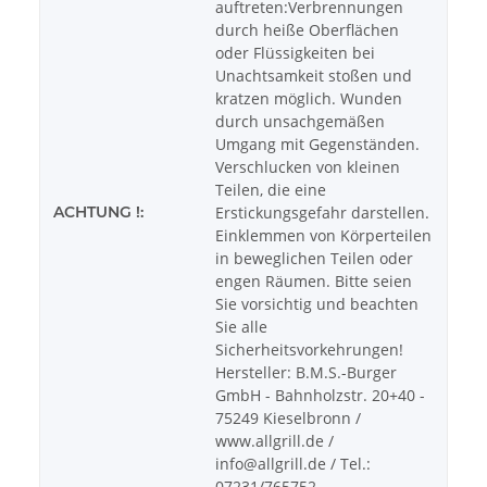
auftreten:Verbrennungen
durch heiße Oberflächen
oder Flüssigkeiten bei
Unachtsamkeit stoßen und
kratzen möglich. Wunden
durch unsachgemäßen
Umgang mit Gegenständen.
Verschlucken von kleinen
Teilen, die eine
ACHTUNG !:
Erstickungsgefahr darstellen.
Einklemmen von Körperteilen
in beweglichen Teilen oder
engen Räumen. Bitte seien
Sie vorsichtig und beachten
Sie alle
Sicherheitsvorkehrungen!
Hersteller: B.M.S.-Burger
GmbH - Bahnholzstr. 20+40 -
75249 Kieselbronn /
www.allgrill.de /
info@allgrill.de / Tel.:
07231/765752