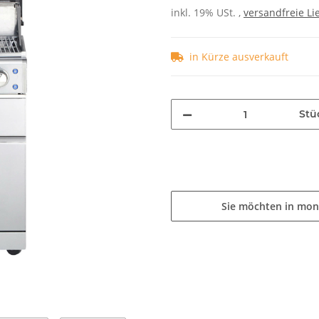
inkl. 19% USt. ,
versandfreie Li
in Kürze ausverkauft
Stü
Sie möchten in mon