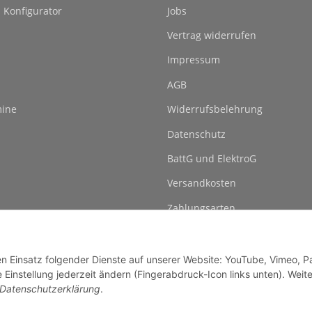
l Konfigurator
Jobs
Vertrag widerrufen
Impressum
AGB
ine
Widerrufsbelehrung
Datenschutz
BattG und ElektroG
Versandkosten
Zahlungsarten
den Einsatz folgender Dienste auf unserer Website: YouTube, Vimeo, P
instellung jederzeit ändern (Fingerabdruck-Icon links unten). Weit
Datenschutzerklärung
.