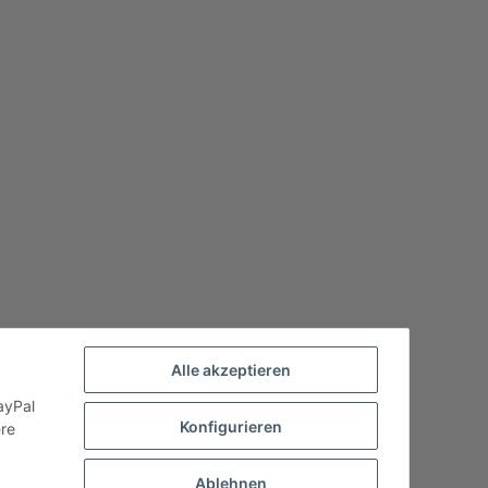
Alle akzeptieren
ayPal
Konfigurieren
ere
Ablehnen