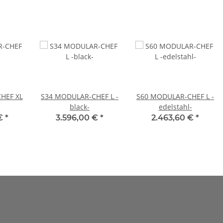
HEF XL
S34 MODULAR-CHEF L -
S60 MODULAR-CHEF L -
black-
edelstahl-
 €
*
3.596,00 €
*
2.463,60 €
*