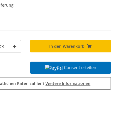
eferung
ck
In den Warenkorb
Consent erteilen
atlichen Raten zahlen?
Weitere Informationen