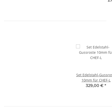
2
Set Edelstahl-Gussro
10mm für CHEF-L
329,00 €
*