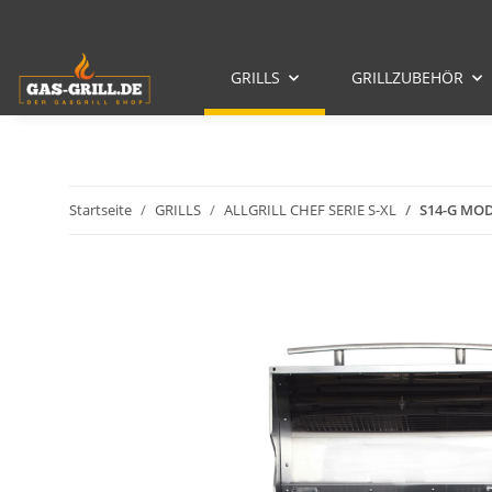
GRILLS
GRILLZUBEHÖR
Startseite
GRILLS
ALLGRILL CHEF SERIE S-XL
S14-G MOD