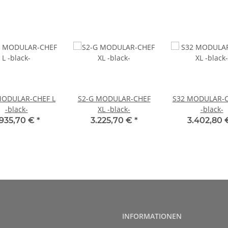
MODULAR-CHEF L
S2-G MODULAR-CHEF
S32 MODULAR-C
-black-
XL -black-
-black-
.935,70 €
*
3.225,70 €
*
3.402,80
INFORMATIONEN