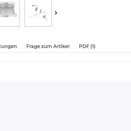
tungen
Frage zum Artikel
PDF (1)