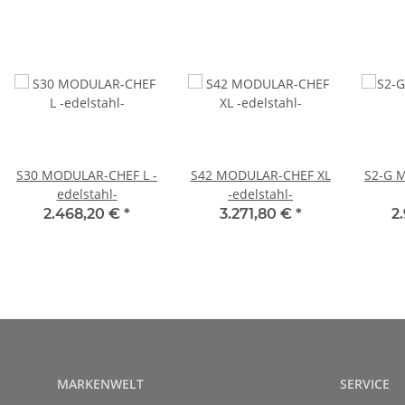
S30 MODULAR-CHEF L -
S42 MODULAR-CHEF XL
S2-G 
edelstahl-
-edelstahl-
2.468,20 €
*
3.271,80 €
*
2
MARKENWELT
SERVICE