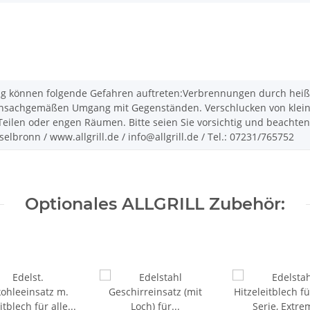
können folgende Gefahren auftreten:Verbrennungen durch heiße 
sachgemäßen Umgang mit Gegenständen. Verschlucken von kleinen 
ilen oder engen Räumen. Bitte seien Sie vorsichtig und beachten S
lbronn / www.allgrill.de / info@allgrill.de / Tel.: 07231/765752
Optionales ALLGRILL Zubehör: