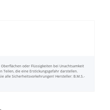
berflächen oder Flüssigkeiten bei Unachtsamkeit
eilen, die eine Erstickungsgefahr darstellen.
e alle Sicherheitsvorkehrungen! Hersteller: B.M.S.-