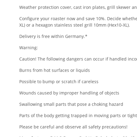
Weather protection cover, cast iron plates, grill skewer 
Configure your roaster now and save 10%. Decide whether yo
XL) or a hexagon stainless steel grill 10mm (Hex10-XL).
Delivery is free within Germany.*
Warning:
Caution! The following dangers can occur if handled incor
Burns from hot surfaces or liquids
Possible to bump or scratch if careless
Wounds caused by improper handling of objects
Swallowing small parts that pose a choking hazard
Parts of the body getting trapped in moving parts or tigh
Please be careful and observe all safety precautions!