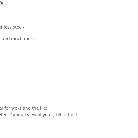
0)
nless steel-
ner and much more
al for woks and the like
ter: Optimal view of your grilled food