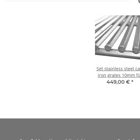
Set stainless steel ca
iron grates 10mm f
CHEF-XL
449,00 €
*