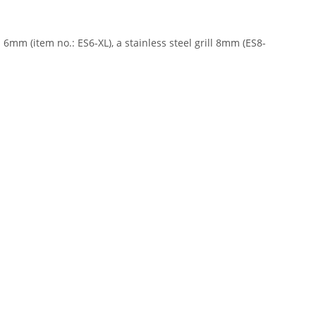
 6mm (item no.: ES6-XL), a stainless steel grill 8mm (ES8-