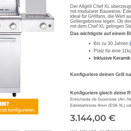
Der Allgrill Chef XL überzeugt
mit modularer Bauweise, Ede
Ideal für Grillfans, die Wert a
Grillergebnisse legen. Ob dire
mit dem Chef XL gelingen St
Das wichtigste auf einem Bl
Bis zu 30 Jahren
Platz für eine 11k
Inklusive Keramik
Konfiguriere deinen Grill 
Konfiguriere gleich deine 
Entscheide ob Gussröste (Art.-Nr
Edelstahlröste 8mm (ES8-XL) o
3.144,00 €