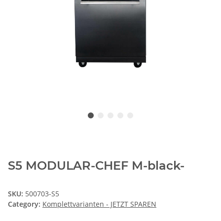
S5 MODULAR-CHEF M-black-
SKU:
500703-S5
Category:
Komplettvarianten - JETZT SPAREN