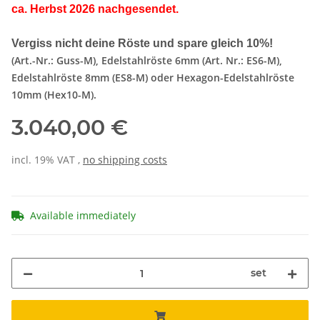
ca. Herbst 2026 nachgesendet.
Vergiss nicht deine Röste und spare gleich 10%!
(Art.-Nr.: Guss-M), Edelstahlröste 6mm (Art. Nr.: ES6-M),
Edelstahlröste 8mm (ES8-M) oder Hexagon-Edelstahlröste
10mm (Hex10-M).
3.040,00 €
incl. 19% VAT ,
no shipping costs
Available immediately
set