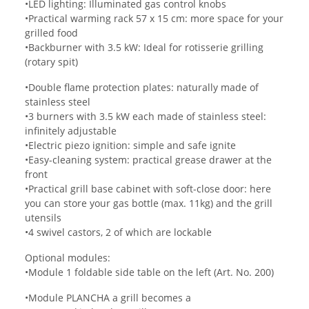
•LED lighting: Illuminated gas control knobs
•Practical warming rack 57 x 15 cm: more space for your
grilled food
•Backburner with 3.5 kW: Ideal for rotisserie grilling
(rotary spit)
•Double flame protection plates: naturally made of
stainless steel
•3 burners with 3.5 kW each made of stainless steel:
infinitely adjustable
•Electric piezo ignition: simple and safe ignite
•Easy-cleaning system: practical grease drawer at the
front
•Practical grill base cabinet with soft-close door: here
you can store your gas bottle (max. 11kg) and the grill
utensils
•4 swivel castors, 2 of which are lockable
Optional modules:
•Module 1 foldable side table on the left (Art. No. 200)
•Module PLANCHA a grill becomes a