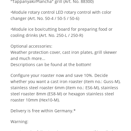
"Tappanyaki/Plancha" grill (Art. No. 88300)
•Module rotary control LED rotary control with color
changer (Art. No. 50-4 / 50-5 / 50-6)
•Module ice box/cutting board for preparing food or
cooling drinks (Art. No. 250-L / 250-R)
Optional accessories:
Weather protection cover, cast iron plates, grill skewer
and much more...
Descriptions can be found at the bottom!
Configure your roaster now and save 10%. Decide
whether you want a cast iron roaster (item no.: Guss-M),
stainless steel roaster 6mm (item no.: ES6-M), stainless
steel roaster 8mm (ES8-M) or hexagon stainless steel
roaster 10mm (Hex10-M).
Delivery is free within Germany.*
Warning: