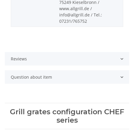
75249 Kieselbronn /
www.allgrill.de /
info@allgrill.de / Tel.:
07231/765752
Reviews
Question about item
Grill grates configuration CHEF
series