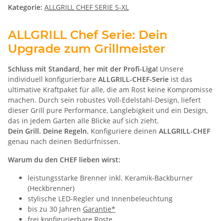
Kategorie:
ALLGRILL CHEF SERIE S-XL
ALLGRILL Chef Serie: Dein
Upgrade zum Grillmeister
Schluss mit Standard, her mit der Profi-Liga!
Unsere
individuell konfigurierbare
ALLGRILL-CHEF-Serie
ist das
ultimative Kraftpaket für alle, die am Rost keine Kompromisse
machen. Durch sein robustes Voll-Edelstahl-Design, liefert
dieser Grill pure Performance, Langlebigkeit und ein Design,
das in jedem Garten alle Blicke auf sich zieht.
Dein Grill. Deine Regeln.
Konfiguriere deinen
ALLGRILL-CHEF
genau nach deinen Bedürfnissen.
Warum du den CHEF lieben wirst:
leistungsstarke Brenner inkl. Keramik-Backburner
(Heckbrenner)
stylische LED-Regler und Innenbeleuchtung
bis zu 30 Jahren
Garantie*
frei konfigurierbare Roste