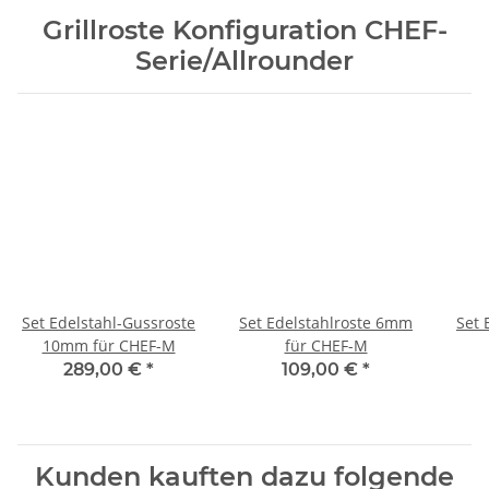
Grillroste Konfiguration CHEF-
Serie/Allrounder
Set Edelstahl-Gussroste
Set Edelstahlroste 6mm
Set 
10mm für CHEF-M
für CHEF-M
289,00 €
*
109,00 €
*
Kunden kauften dazu folgende