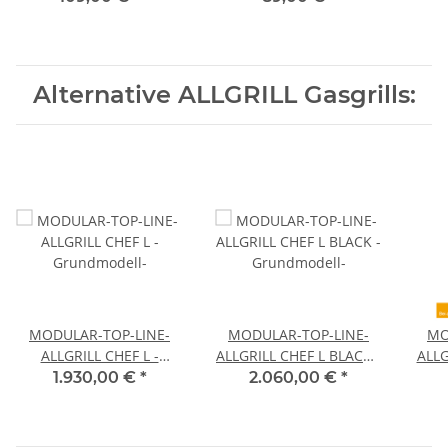
Alternative ALLGRILL Gasgrills:
MODULAR-TOP-LINE-
MODULAR-TOP-LINE-
MO
ALLGRILL CHEF L -
ALLGRILL CHEF L BLACK -
ALLG
Grundmodell-
Grundmodell-
1.930,00 €
*
2.060,00 €
*