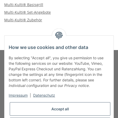
Multi-Kulti® Basisgrill
Multi-Kulti® Set-Angebote
Multi-Kulti® Zubehör
How we use cookies and other data
By selecting "Accept all", you give us permission to use
the following services on our website: YouTube, Vimeo,
PayPal Express Checkout und Ratenzahlung. You can
Fuss-Zahlung-Versand-Kontakt
change the settings at any time (fingerprint icon in the
bottom left corner). For further details, please see
Fuss-Informationen
Individual configuration
and our
Privacy notice
.
Impressum
|
Datenschutz
Legal
Accept all