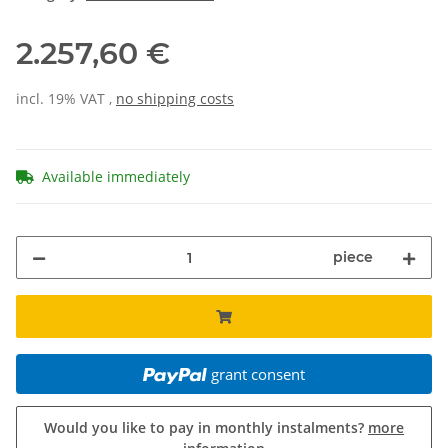
2.257,60 €
incl. 19% VAT ,
no shipping costs
Available immediately
piece
grant consent
Would you like to pay in monthly instalments?
more