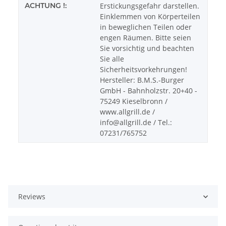
ACHTUNG !:
Erstickungsgefahr darstellen.
Einklemmen von Körperteilen
in beweglichen Teilen oder
engen Räumen. Bitte seien
Sie vorsichtig und beachten
Sie alle
Sicherheitsvorkehrungen!
Hersteller: B.M.S.-Burger
GmbH - Bahnholzstr. 20+40 -
75249 Kieselbronn /
www.allgrill.de /
info@allgrill.de / Tel.:
07231/765752
Reviews