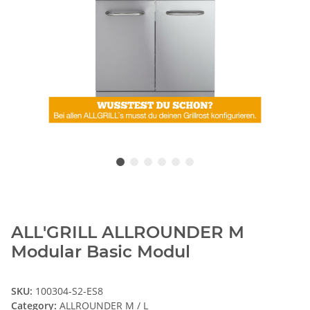
ALL'GRILL ALLROUNDER M
Modular Basic Modul
SKU:
100304-S2-ES8
Category:
ALLROUNDER M / L