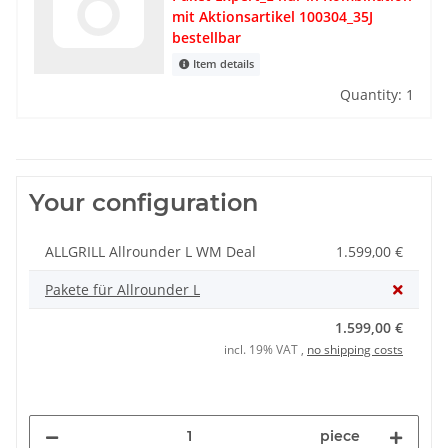
mit Aktionsartikel 100304_35J
bestellbar
Item details
Quantity: 1
Your configuration
ALLGRILL Allrounder L WM Deal
1.599,00 €
Pakete für Allrounder L
1.599,00 €
incl. 19% VAT ,
no shipping costs
piece