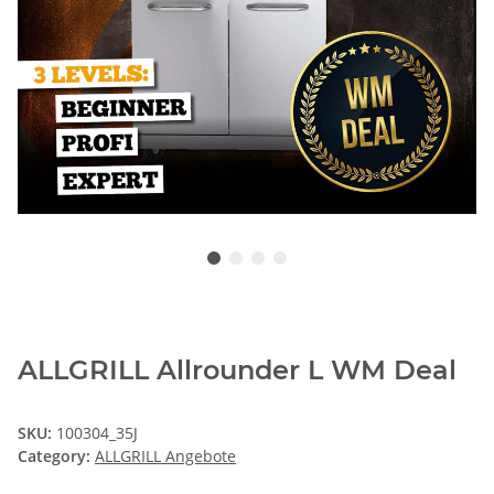
ALLGRILL Allrounder L WM Deal
SKU:
100304_35J
Category:
ALLGRILL Angebote