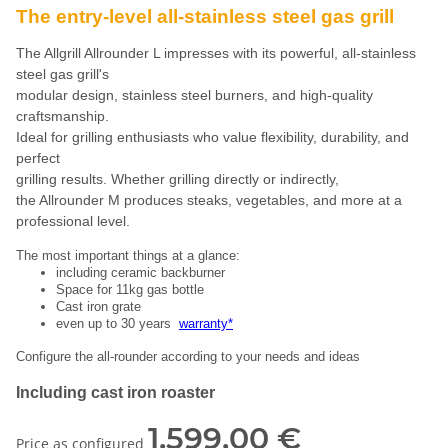
The entry-level all-stainless steel gas grill
The Allgrill Allrounder L impresses with its powerful, all-stainless
steel gas grill's
modular design, stainless steel burners, and high-quality
craftsmanship.
Ideal for grilling enthusiasts who value flexibility, durability, and
perfect
grilling results. Whether grilling directly or indirectly,
the Allrounder M produces steaks, vegetables, and more at a
professional level.
The most important things at a glance:
including ceramic backburner
Space for 11kg gas bottle
Cast iron grate
even up to 30 years
warranty*
Configure the all-rounder according to your needs and ideas
Including cast iron roaster
1.599,00 €
Price as configured