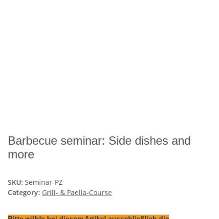
Barbecue seminar: Side dishes and
more
SKU:
Seminar-PZ
Category:
Grill- & Paella-Course
Bitte wähle bei diesem Artikel ausschließlich die