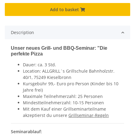
Add to basket
Description
Unser neues Grill- und BBQ-Seminar: "Die
perfekte Pizza
Dauer: ca. 3 Std.
Location: ALLGRILL´s Grillschule Bahnholzstr.
40/1, 75249 Kieselbronn
Kursgebühr 99,- Euro pro Person (Kinder bis 10
Jahre frei)
Maximale Teilnehmerzahl: 25 Personen
Mindestteilnehmerzahl: 10-15 Personen
Mit dem Kauf einer Grillseminarteilname
akzeptierst du unsere
Grillseminar-Regeln
Seminarablauf: