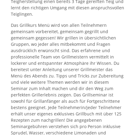
Teigherstellung einen bereits 3 Tage gereiften Teig und
lernt den richtigen Umgang mit diesen anspruchsvollen
Teiglingen.
Das Grillkurs Menü wird von allen Teilnehmern
gemeinsam vorbereitet, gemeinsam gegrillt und
gemeinsam gegessen! Wir grillen in übersichtlichen
Gruppen, wo jeder alles mitbekommt und Fragen
ausdrücklich erwünscht sind. Das erfahrene und
professionelle Team von Grillmeistern vermittelt in
lockerer und entspannter Atmosphäre ihr Wissen. Du
bereitest unter Anleitung unserer Grillmeister das
Menü des Abends zu. Tipps und Tricks zur Zubereitung
und viele weitere Themen werden wir in diesem
Seminar zum Inhalt machen und dir den Weg zum
perfekten Grillerlebnis zeigen. Das Grillseminar ist
sowohl für Grillanfänger als auch für Fortgeschrittene
bestens geeignet. Jede Teilnehmerin/jeder Teilnehmer
erhält unser eigenes exklusives Grillbuch mit über 125
Rezepten zum nachgrillen! Die angegebenen
Seminargebühren verstehen sich pro Person inklusive
Sprudel, Wasser, verschiedene Limonaden und