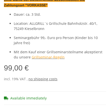
Zahlungsart "VORKASSE"
Dauer: ca. 3 Std.
Location: ALLGRILL´s Grillschule Bahnholzstr. 40/1,
75249 Kieselbronn
Seminargebühr 99,- Euro pro Person (Kinder bis 10
Jahre frei)
Mit dem Kauf einer Grillseminarsteilname akzeptierst
du unsere
Grillseminar-Regeln
99,00 €
incl. 19% VAT ,
no shipping costs
Available immediately