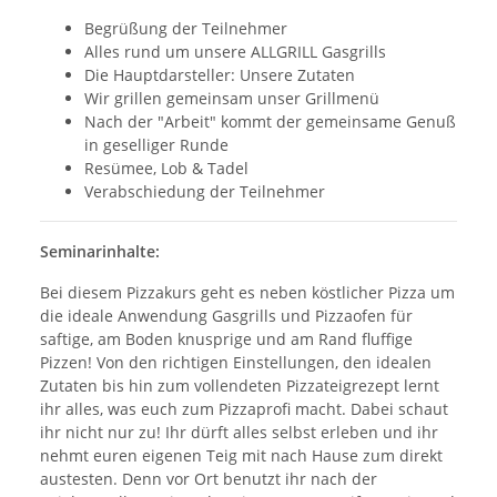
Begrüßung der Teilnehmer
Alles rund um unsere ALLGRILL Gasgrills
Die Hauptdarsteller: Unsere Zutaten
Wir grillen gemeinsam unser Grillmenü
Nach der "Arbeit" kommt der gemeinsame Genuß
in geselliger Runde
Resümee, Lob & Tadel
Verabschiedung der Teilnehmer
Seminarinhalte:
Bei diesem Pizzakurs geht es neben köstlicher Pizza um
die ideale Anwendung Gasgrills und Pizzaofen für
saftige, am Boden knusprige und am Rand fluffige
Pizzen! Von den richtigen Einstellungen, den idealen
Zutaten bis hin zum vollendeten Pizzateigrezept lernt
ihr alles, was euch zum Pizzaprofi macht. Dabei schaut
ihr nicht nur zu! Ihr dürft alles selbst erleben und ihr
nehmt euren eigenen Teig mit nach Hause zum direkt
austesten. Denn vor Ort benutzt ihr nach der