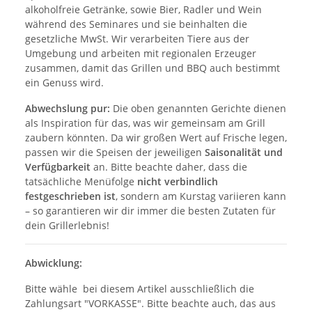
alkoholfreie Getränke, sowie Bier, Radler und Wein
während des Seminares und sie beinhalten die
gesetzliche MwSt. Wir verarbeiten Tiere aus der
Umgebung und arbeiten mit regionalen Erzeuger
zusammen, damit das Grillen und BBQ auch bestimmt
ein Genuss wird.
Abwechslung pur:
Die oben genannten Gerichte dienen
als Inspiration für das, was wir gemeinsam am Grill
zaubern könnten. Da wir großen Wert auf Frische legen,
passen wir die Speisen der jeweiligen
Saisonalität und
Verfügbarkeit
an. Bitte beachte daher, dass die
tatsächliche Menüfolge
nicht verbindlich
festgeschrieben ist
, sondern am Kurstag variieren kann
– so garantieren wir dir immer die besten Zutaten für
dein Grillerlebnis!
Abwicklung:
Bitte wähle bei diesem Artikel ausschließlich die
Zahlungsart "VORKASSE". Bitte beachte auch, das aus