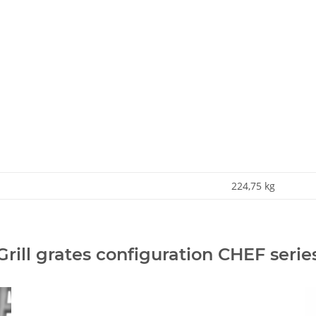
224,75
kg
Grill grates configuration CHEF serie