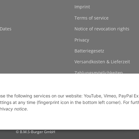
Imprint
Terms of service
 Dates
Notice of revocation rights
Privacy
Batteriegesetz
Versandkosten & Lieferzeit
Zahlungsmöglichkeiten
 use the following services on our website: YouTube, Vimeo, PayPal E
gs at any time (fingerprint icon in the bottom left corner). For furt
rivacy notice
.
© B.M.S-Burger GmbH