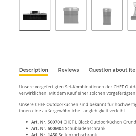
Description
Reviews
Question about it
Unsere vorgefertigten Set-Kombinationen der CHEF Outdo
verwirklichen. Mit dem Kauf einer solchen vorgefertigte
Unsere CHEF Outdoorküchen sind bekannt für hochwertige 
ihnen eine außergewöhnliche Langlebigkeit verleiht
Art. Nr. 500704
CHEF L Black Outdoorküchen Grun
Art. Nr. 500M04
Schubladenschrank
Art. Nr. 1450
Seitenkochschrank