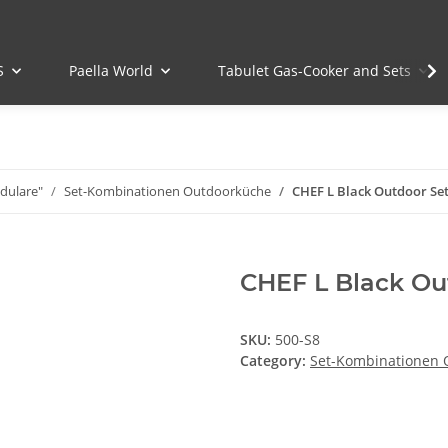
S
Paella World
Tabulet Gas-Cooker and Sets
dulare"
Set-Kombinationen Outdoorküche
CHEF L Black Outdoor Se
CHEF L Black Ou
SKU:
500-S8
Category:
Set-Kombinationen 