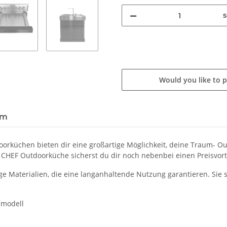
s
Would you like to 
em
orküchen bieten dir eine großartige Möglichkeit, deine Traum- O
n CHEF Outdoorküche sicherst du dir noch nebenbei einen Preisvorte
Materialien, die eine langanhaltende Nutzung garantieren. Sie sin
dmodell