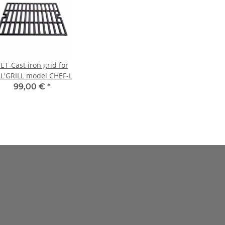
ET-Cast iron grid for
L'GRILL model CHEF-L
99,00 €
*