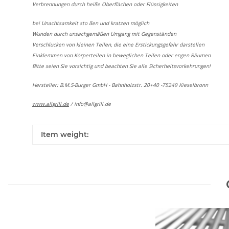
Verbrennungen durch heiße Oberflächen oder Flüssigkeiten
bei Unachtsamkeit sto ßen und kratzen möglich
Wunden durch unsachgemäßen Umgang mit Gegenständen
Verschlucken von kleinen Teilen, die eine Erstickungsgefahr darstellen
Einklemmen von Körperteilen in beweglichen Teilen oder engen Räumen
Bitte seien Sie vorsichtig und beachten Sie alle Sicherheitsvorkehrungen!
Hersteller: B.M.S-Burger GmbH - Bahnholzstr. 20+40 -75249 Kieselbronn
www.allgrill.de
/
info@allgrill.de
Item weight: