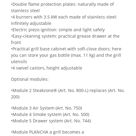
•Double flame protection plates: naturally made of
stainless steel
•4 burners with 3.5 kW each made of stainless steel:
infinitely adjustable
•Electric piezo ignition: simple and light safely
•Easy-cleaning system: practical grease drawer at the
front
•Practical grill base cabinet with soft-close doors: here
you can store your gas bottle (max. 11 kg) and the grill
utensils
•4 swivel castors, height adjustable
Optional modules:
•Module 2 Steakzone® (Art. No. 800-L) replaces (Art. No.
200)
•Module 3 Air System (Art. No. 750)
•Module 4 Smoke system (Art. No. 500)
•Module 5 Drawer system (Art. No. 744)
•Module PLANCHA a grill becomes a