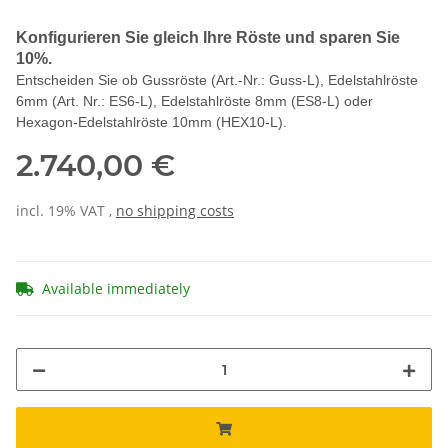
Konfigurieren Sie gleich Ihre Röste und sparen Sie
10%.
Entscheiden Sie ob Gussröste (Art.-Nr.: Guss-L), Edelstahlröste
6mm (Art. Nr.: ES6-L), Edelstahlröste 8mm (ES8-L) oder
Hexagon-Edelstahlröste 10mm (HEX10-L).
2.740,00 €
incl. 19% VAT ,
no shipping costs
Available immediately