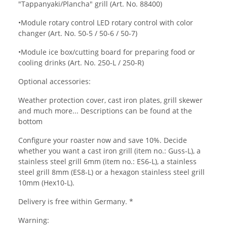
"Tappanyaki/Plancha" grill (Art. No. 88400)
•Module rotary control LED rotary control with color
changer (Art. No. 50-5 / 50-6 / 50-7)
•Module ice box/cutting board for preparing food or
cooling drinks (Art. No. 250-L / 250-R)
Optional accessories:
Weather protection cover, cast iron plates, grill skewer
and much more... Descriptions can be found at the
bottom
Configure your roaster now and save 10%. Decide
whether you want a cast iron grill (item no.: Guss-L), a
stainless steel grill 6mm (item no.: ES6-L), a stainless
steel grill 8mm (ES8-L) or a hexagon stainless steel grill
10mm (Hex10-L).
Delivery is free within Germany. *
Warning: