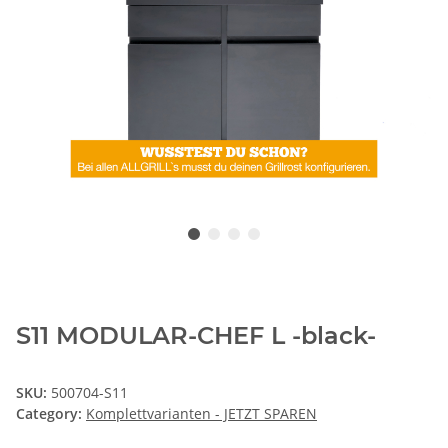
S11 MODULAR-CHEF L -black-
SKU:
500704-S11
Category:
Komplettvarianten - JETZT SPAREN