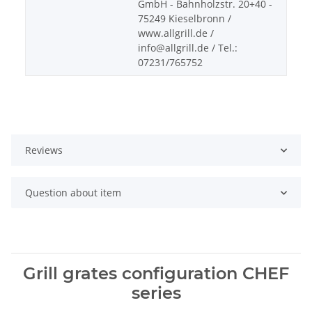
GmbH - Bahnholzstr. 20+40 -
75249 Kieselbronn /
www.allgrill.de /
info@allgrill.de / Tel.:
07231/765752
Reviews
Question about item
Grill grates configuration CHEF
series