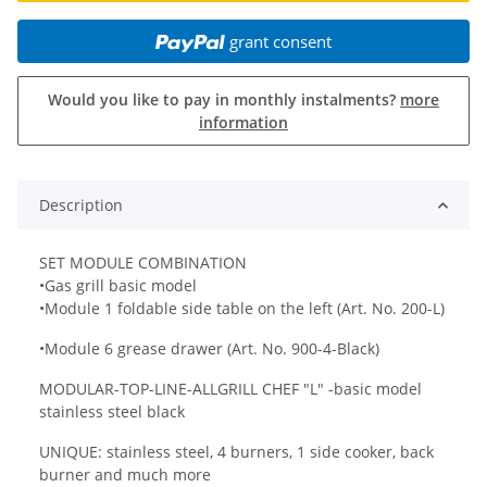
grant consent
Would you like to pay in monthly instalments?
more
information
Description
SET MODULE COMBINATION
•Gas grill basic model
•Module 1 foldable side table on the left (Art. No. 200-L)
•Module 6 grease drawer (Art. No. 900-4-Black)
MODULAR-TOP-LINE-ALLGRILL CHEF "L" -basic model
stainless steel black
UNIQUE: stainless steel, 4 burners, 1 side cooker, back
burner and much more