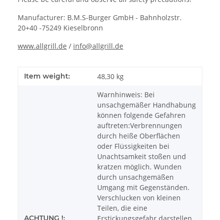
Manufacturer: B.M.S-Burger GmbH - Bahnholzstr.
20+40 -75249 Kieselbronn
www.allgrill.de
/
info@allgrill.de
Item weight:
48,30
kg
Warnhinweis: Bei
unsachgemäßer Handhabung
können folgende Gefahren
auftreten:Verbrennungen
durch heiße Oberflächen
oder Flüssigkeiten bei
Unachtsamkeit stoßen und
kratzen möglich. Wunden
durch unsachgemäßen
Umgang mit Gegenständen.
Verschlucken von kleinen
Teilen, die eine
ACHTUNG !:
Erstickungsgefahr darstellen.