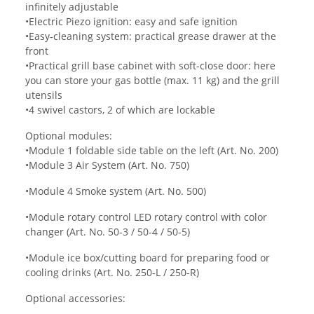
infinitely adjustable
•Electric Piezo ignition: easy and safe ignition
•Easy-cleaning system: practical grease drawer at the
front
•Practical grill base cabinet with soft-close door: here
you can store your gas bottle (max. 11 kg) and the grill
utensils
•4 swivel castors, 2 of which are lockable
Optional modules:
•Module 1 foldable side table on the left (Art. No. 200)
•Module 3 Air System (Art. No. 750)
•Module 4 Smoke system (Art. No. 500)
•Module rotary control LED rotary control with color
changer (Art. No. 50-3 / 50-4 / 50-5)
•Module ice box/cutting board for preparing food or
cooling drinks (Art. No. 250-L / 250-R)
Optional accessories: