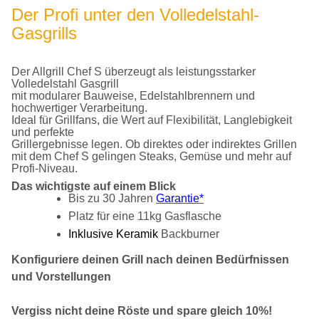
Der Profi unter den Volledelstahl-
Gasgrills
Der Allgrill Chef S überzeugt als leistungsstarker
Volledelstahl Gasgrill
mit modularer Bauweise, Edelstahlbrennern und
hochwertiger Verarbeitung.
Ideal für Grillfans, die Wert auf Flexibilität, Langlebigkeit
und perfekte
Grillergebnisse legen. Ob direktes oder indirektes Grillen
mit dem Chef S gelingen Steaks, Gemüse und mehr auf
Profi-Niveau.
Das wichtigste auf einem Blick
Bis zu 30 Jahren
Garantie*
Platz für eine 11kg Gasflasche
Inklusive Keramik
Backburner
Konfiguriere deinen Grill nach deinen Bedürfnissen
und Vorstellungen
Vergiss nicht deine Röste und spare gleich 10%!