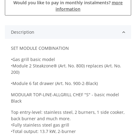
Would you like to pay in monthly instalments?
more
information
Description
SET MODULE COMBINATION
•Gas grill basic model
•Module 2 Steakzone® (Art. No. 800) replaces (Art. No.
200)
•Module 6 fat drawer (Art. No. 900-2-Black)
MODULAR TOP-LINE-ALLGRILL CHEF "S" - basic model
Black
Top entry-level: stainless steel, 2 burners, 1 side cooker,
back burner and much more.
•Fully stainless steel gas grill
•Total output: 13.7 kW, 2-burner