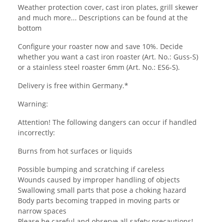
Weather protection cover, cast iron plates, grill skewer
and much more... Descriptions can be found at the
bottom
Configure your roaster now and save 10%. Decide
whether you want a cast iron roaster (Art. No.: Guss-S)
or a stainless steel roaster 6mm (Art. No.: ES6-S).
Delivery is free within Germany.*
Warning:
Attention! The following dangers can occur if handled
incorrectly:
Burns from hot surfaces or liquids
Possible bumping and scratching if careless
Wounds caused by improper handling of objects
Swallowing small parts that pose a choking hazard
Body parts becoming trapped in moving parts or
narrow spaces
Please be careful and observe all safety precautions!