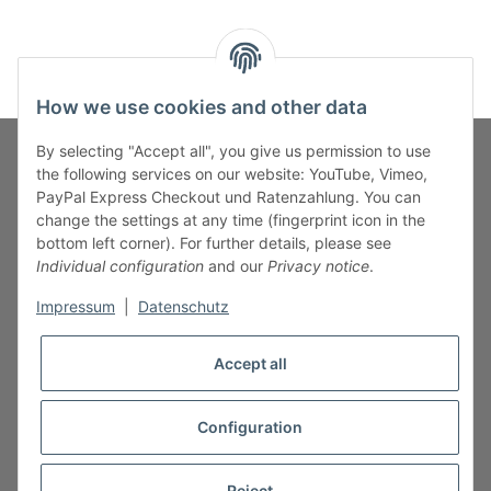
How we use cookies and other data
By selecting "Accept all", you give us permission to use
the following services on our website: YouTube, Vimeo,
PayPal Express Checkout und Ratenzahlung. You can
Fuss-Zahlung-Versand-Kontakt
change the settings at any time (fingerprint icon in the
bottom left corner). For further details, please see
Fuss-Informationen
Individual configuration
and our
Privacy notice
.
Impressum
|
Datenschutz
Legal
Accept all
Configuration
* All prices incl. VAT, plus
shipping fees
Reject