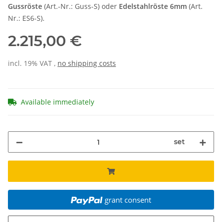
Gussröste
(Art.-Nr.: Guss-S) oder
Edelstahlröste 6mm
(Art.
Nr.: ES6-S).
2.215,00 €
incl. 19% VAT ,
no shipping costs
Available immediately
set
grant consent