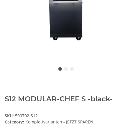
S12 MODULAR-CHEF S -black-
SKU:
500702-S12
Category:
Komplettvarianten - JETZT SPAREN