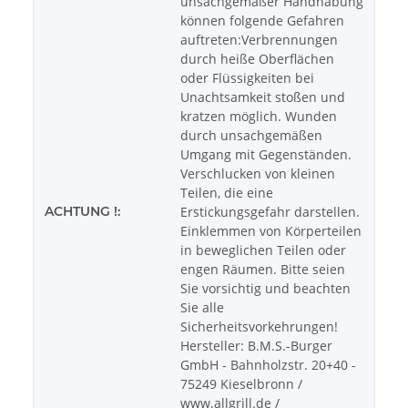
unsachgemäßer Handhabung
können folgende Gefahren
auftreten:Verbrennungen
durch heiße Oberflächen
oder Flüssigkeiten bei
Unachtsamkeit stoßen und
kratzen möglich. Wunden
durch unsachgemäßen
Umgang mit Gegenständen.
Verschlucken von kleinen
Teilen, die eine
ACHTUNG !:
Erstickungsgefahr darstellen.
Einklemmen von Körperteilen
in beweglichen Teilen oder
engen Räumen. Bitte seien
Sie vorsichtig und beachten
Sie alle
Sicherheitsvorkehrungen!
Hersteller: B.M.S.-Burger
GmbH - Bahnholzstr. 20+40 -
75249 Kieselbronn /
www.allgrill.de /