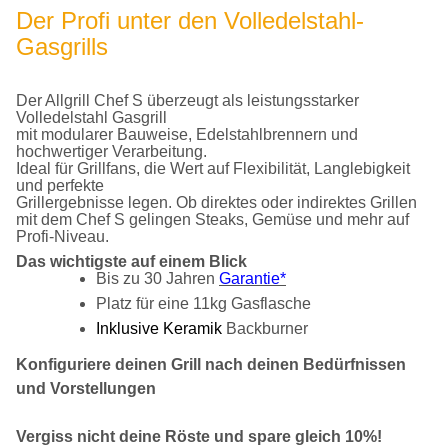
Der Profi unter den Volledelstahl-
Gasgrills
Der Allgrill Chef S überzeugt als leistungsstarker
Volledelstahl Gasgrill
mit modularer Bauweise, Edelstahlbrennern und
hochwertiger Verarbeitung.
Ideal für Grillfans, die Wert auf Flexibilität, Langlebigkeit
und perfekte
Grillergebnisse legen. Ob direktes oder indirektes Grillen
mit dem Chef S gelingen Steaks, Gemüse und mehr auf
Profi-Niveau.
Das wichtigste auf einem Blick
Bis zu 30 Jahren
Garantie*
Platz für eine 11kg Gasflasche
Inklusive Keramik
Backburner
Konfiguriere deinen Grill nach deinen Bedürfnissen
und Vorstellungen
Vergiss nicht deine Röste und spare gleich 10%!