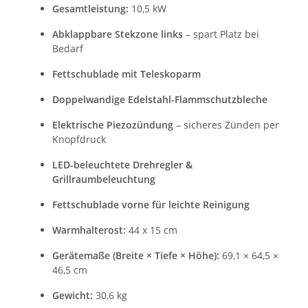
Gesamtleistung:
10,5 kW
Abklappbare Stekzone links
– spart Platz bei
Bedarf
Fettschublade mit Teleskoparm
Doppelwandige Edelstahl-Flammschutzbleche
Elektrische Piezozündung
– sicheres Zünden per
Knopfdruck
LED-beleuchtete Drehregler &
Grillraumbeleuchtung
Fettschublade vorne für leichte Reinigung
Warmhalterost:
44 x 15 cm
Gerätemaße (Breite × Tiefe × Höhe):
69,1 × 64,5 ×
46,5 cm
Gewicht:
30,6 kg