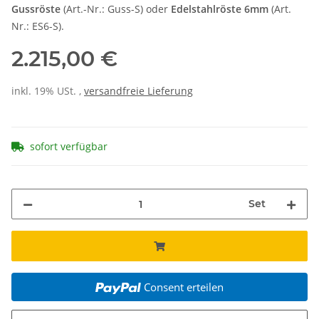
Gussröste
(Art.-Nr.: Guss-S) oder
Edelstahlröste 6mm
(Art.
Nr.: ES6-S).
2.215,00 €
inkl. 19% USt. ,
versandfreie Lieferung
sofort verfügbar
Set
Consent erteilen