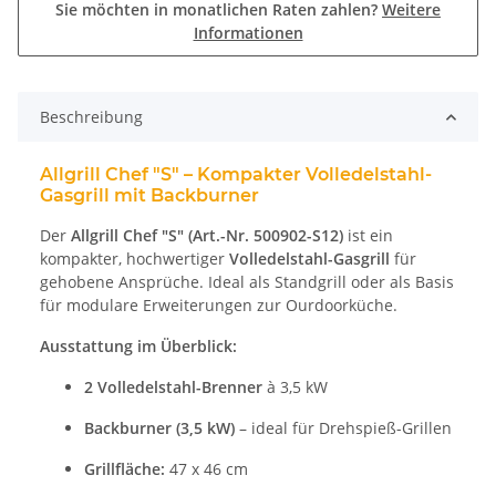
Sie möchten in monatlichen Raten zahlen?
Weitere
Informationen
Beschreibung
Allgrill Chef "S" – Kompakter Volledelstahl-
Gasgrill mit Backburner
Der
Allgrill Chef "S" (Art.-Nr. 500902-S12)
ist ein
kompakter, hochwertiger
Volledelstahl-Gasgrill
für
gehobene Ansprüche. Ideal als Standgrill oder als Basis
für modulare Erweiterungen zur Ourdoorküche.
Ausstattung im Überblick:
2 Volledelstahl-Brenner
à 3,5 kW
Backburner (3,5 kW)
– ideal für Drehspieß-Grillen
Grillfläche:
47 x 46 cm