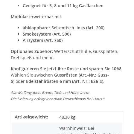
Geeignet für 5, 8 und 11 kg Gasflaschen
Modular erweiterbar mit:
abklappbarer Seitentisch links (Art. 200)
Smokesystem (Art. 500)
Airsystem (Art. 750)
Optionales Zubehör:
Wetterschutzhülle, Gussplatten,
Drehspieß und mehr.
Konfigurieren Sie jetzt Ihre Roste und sparen Sie 10%!
Wählen Sie zwischen
Gussrösten (Art.-Nr.: Guss-
S)
oder
Edelstahlrösten 6 mm (Art.-Nr.: ES6-S)
.
Alle Maßangaben: Breite, Tiefe und Höhe in cm
Die Lieferung erfolgt innerhalb Deutschlands frei Haus.*
Artikelgewicht:
48,30
kg
Warnhinweis: Bei