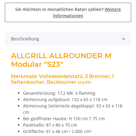
Sie möchten in monatlichen Raten zahlen?
Weitere
Informationen
Beschreibung
ALLGRILL ALLROUNDER M
Modular "S23"
Merkmale: Volledeledelstahl, 3 Brenner, 1
Seitenkocher, Backburner u.v.m.
Gesamtleistung: 17,2 kW, 3-flammig
Abmessung aufgebaut: 132 x 65 x 118 cm
Abmessung Seitenteile abgeklappt: 93 x 65 x 118
cm
Bei geöffneter Haube: H 150 cm T 75 cm
Packmaße: 87 x 80 x 70 cm
Grillfläche: 61 x 46 cm / 2.806 cm²