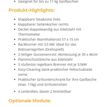
Geeignet für bis zu 11 kg Gasflaschen
Produkt-Highlights:
Klappbare Steakzone links
klappbarer Seitenkocher rechts
Deckel doppelwandig aus Edelstahl mit
Thermometer
Praktischer Warmhalterost 57 x 15 cm
Backburner mit 3,5 kW: Ideal für das
Rotisseriegrillen (Drehspieß)
2-teiliger Gusseisenrost: Abmessung je 30 x 46cm
Flammschutzbleche aus Edelstahl
3 stufenlos regelbare Brenner mit je 3,5kW
Easy-Cleaning dank praktischer Fettschublade
vorne
Praktischer Grillunterschrank für Ihre Gasflasche
(max. 11kg) und Grillutensilien
4 Lenkrollen, davon 2 feststellbar
Optionale Module: