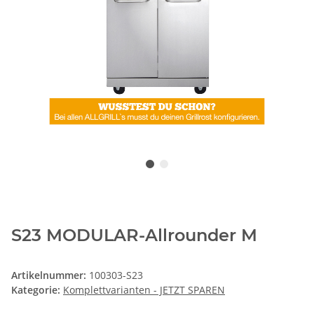
S23 MODULAR-Allrounder M
Artikelnummer:
100303-S23
Kategorie:
Komplettvarianten - JETZT SPAREN