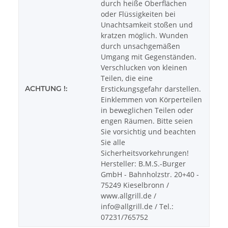
durch heiße Oberflächen
oder Flüssigkeiten bei
Unachtsamkeit stoßen und
kratzen möglich. Wunden
durch unsachgemäßen
Umgang mit Gegenständen.
Verschlucken von kleinen
Teilen, die eine
ACHTUNG !:
Erstickungsgefahr darstellen.
Einklemmen von Körperteilen
in beweglichen Teilen oder
engen Räumen. Bitte seien
Sie vorsichtig und beachten
Sie alle
Sicherheitsvorkehrungen!
Hersteller: B.M.S.-Burger
GmbH - Bahnholzstr. 20+40 -
75249 Kieselbronn /
www.allgrill.de /
info@allgrill.de / Tel.:
07231/765752