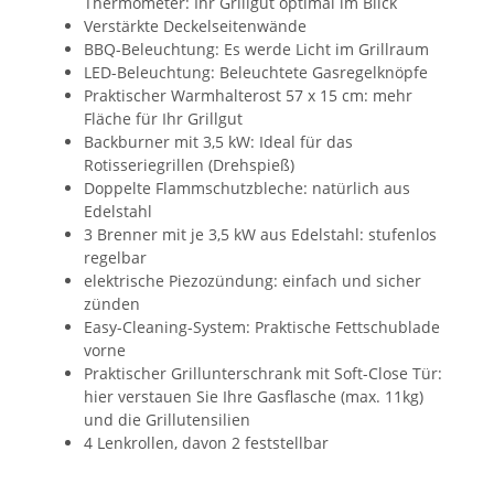
Thermometer: Ihr Grillgut optimal im Blick
Verstärkte Deckelseitenwände
BBQ-Beleuchtung: Es werde Licht im Grillraum
LED-Beleuchtung: Beleuchtete Gasregelknöpfe
Praktischer Warmhalterost 57 x 15 cm: mehr
Fläche für Ihr Grillgut
Backburner mit 3,5 kW: Ideal für das
Rotisseriegrillen (Drehspieß)
Doppelte Flammschutzbleche: natürlich aus
Edelstahl
3 Brenner mit je 3,5 kW aus Edelstahl: stufenlos
regelbar
elektrische Piezozündung: einfach und sicher
zünden
Easy-Cleaning-System: Praktische Fettschublade
vorne
Praktischer Grillunterschrank mit Soft-Close Tür:
hier verstauen Sie Ihre Gasflasche (max. 11kg)
und die Grillutensilien
4 Lenkrollen, davon 2 feststellbar