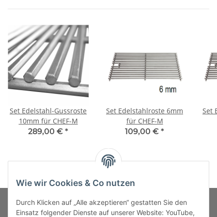
Set Edelstahl-Gussroste
Set Edelstahlroste 6mm
Set 
10mm für CHEF-M
für CHEF-M
289,00 €
*
109,00 €
*
Wie wir Cookies & Co nutzen
Durch Klicken auf „Alle akzeptieren“ gestatten Sie den
Einsatz folgender Dienste auf unserer Website: YouTube,