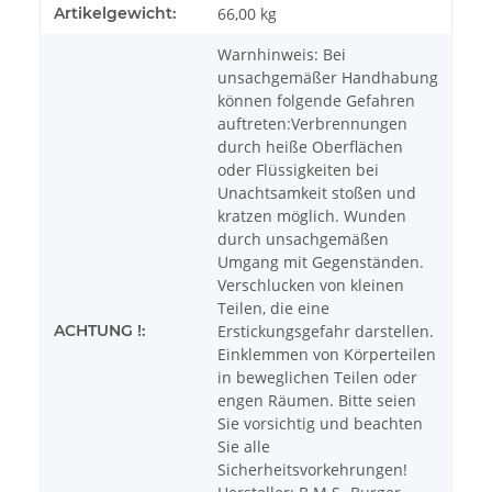
Artikelgewicht:
66,00
kg
Warnhinweis: Bei
unsachgemäßer Handhabung
können folgende Gefahren
auftreten:Verbrennungen
durch heiße Oberflächen
oder Flüssigkeiten bei
Unachtsamkeit stoßen und
kratzen möglich. Wunden
durch unsachgemäßen
Umgang mit Gegenständen.
Verschlucken von kleinen
Teilen, die eine
ACHTUNG !:
Erstickungsgefahr darstellen.
Einklemmen von Körperteilen
in beweglichen Teilen oder
engen Räumen. Bitte seien
Sie vorsichtig und beachten
Sie alle
Sicherheitsvorkehrungen!