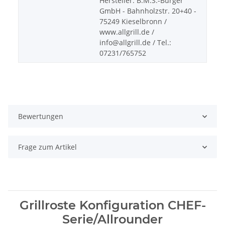
Hersteller: B.M.S.-Burger
GmbH - Bahnholzstr. 20+40 -
75249 Kieselbronn /
www.allgrill.de /
info@allgrill.de / Tel.:
07231/765752
Bewertungen
Frage zum Artikel
Grillroste Konfiguration CHEF-
Serie/Allrounder