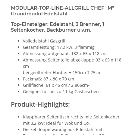
MODULAR-TOP-LINE-ALLGRILL CHEF "M"
Grundmodul Edelstahl
Top-Einsteiger: Edelstahl, 3 Brenner, 1
Seitenkocher, Backburner u.v.m.
Volledelstahl Gasgrill
Gesamtleistung: 17,2 kW, 3-flammig
Abmessung aufgebaut: 132 x 65 x 118 cm
Abmessung Seitenteile abgeklappt: 93 x 65 x 118
cm
bei geöffneter Haube: H 150cm T 75cm
Packmaß: 87 x 80 x 70 cm
Grillfläche: 61 x 46 cm / 2.806cm²
Geeignet für bis zu 11 kg Gasflaschen
Produkt-Highlights:
Klappbarer Seitentisch rechts mit: Seitenkocher
mit 3,2 kW: Ideal für Wok und Co.
Deckel doppelwandig aus Edelstahl mit