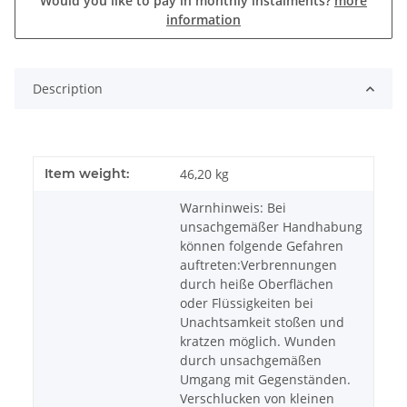
Would you like to pay in monthly instalments?
more
information
Description
Item weight:
46,20
kg
Warnhinweis: Bei
unsachgemäßer Handhabung
können folgende Gefahren
auftreten:Verbrennungen
durch heiße Oberflächen
oder Flüssigkeiten bei
Unachtsamkeit stoßen und
kratzen möglich. Wunden
durch unsachgemäßen
Umgang mit Gegenständen.
Verschlucken von kleinen