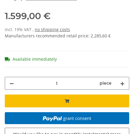
1.599,00 €
incl. 19% VAT ,
no shipping costs
Manufacturers recommended retail price
:
2.285,60 €
Available immediately
piece
grant consent