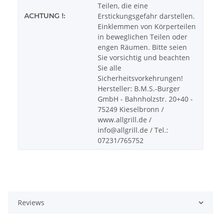
Teilen, die eine
ACHTUNG !:
Erstickungsgefahr darstellen.
Einklemmen von Körperteilen
in beweglichen Teilen oder
engen Räumen. Bitte seien
Sie vorsichtig und beachten
Sie alle
Sicherheitsvorkehrungen!
Hersteller: B.M.S.-Burger
GmbH - Bahnholzstr. 20+40 -
75249 Kieselbronn /
www.allgrill.de /
info@allgrill.de / Tel.:
07231/765752
Reviews