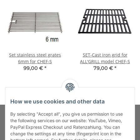
Set stainless steel grates
SET-Cast iron grid for
6mm for CHEF-S
ALL'GRILL model CHEF-S
99,00 €
*
79,00 €
*
How we use cookies and other data
By selecting "Accept all", you give us permission to use
the following services on our website: YouTube, Vimeo,
PayPal Express Checkout und Ratenzahlung. You can
Fuss-Zahlung-Versand-Kontakt
change the settings at any time (fingerprint icon in the