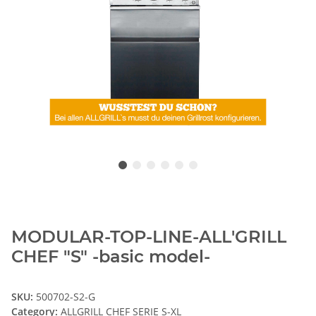
MODULAR-TOP-LINE-ALL'GRILL
CHEF "S" -basic model-
SKU:
500702-S2-G
Category:
ALLGRILL CHEF SERIE S-XL