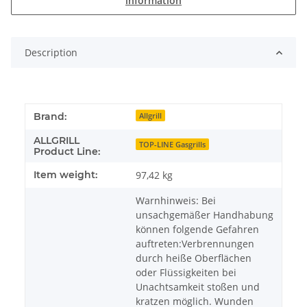
information
Description
Brand:
Allgrill
ALLGRILL
TOP-LINE Gasgrills
Product Line:
Item weight:
97,42
kg
Warnhinweis: Bei
unsachgemäßer Handhabung
können folgende Gefahren
auftreten:Verbrennungen
durch heiße Oberflächen
oder Flüssigkeiten bei
Unachtsamkeit stoßen und
kratzen möglich. Wunden