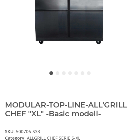
MODULAR-TOP-LINE-ALL'GRILL
CHEF "XL" -Basic modell-
SKU:
500706-S33
Category:
ALLGRILL CHEF SERIE S-XL