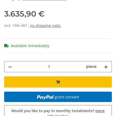
3.635,90 €
incl. 19% VAT ,
no shipping costs
Available immediately
piece
grant consent
Would you like to pay in monthly instalments?
more