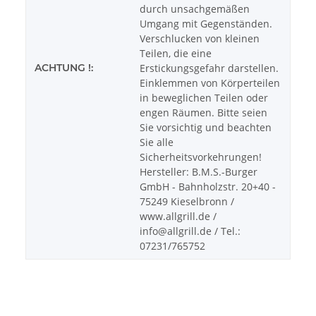
durch unsachgemäßen
Umgang mit Gegenständen.
Verschlucken von kleinen
Teilen, die eine
ACHTUNG !:
Erstickungsgefahr darstellen.
Einklemmen von Körperteilen
in beweglichen Teilen oder
engen Räumen. Bitte seien
Sie vorsichtig und beachten
Sie alle
Sicherheitsvorkehrungen!
Hersteller: B.M.S.-Burger
GmbH - Bahnholzstr. 20+40 -
75249 Kieselbronn /
www.allgrill.de /
info@allgrill.de / Tel.:
07231/765752