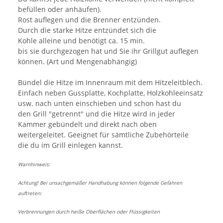
befüllen oder anhäufen).
Rost auflegen und die Brenner entzünden.
Durch die starke Hitze entzündet sich die
Kohle alleine und benötigt ca. 15 min.
bis sie durchgezogen hat und Sie ihr Grillgut auflegen
können. (Art und Mengenabhängig)
Bündel die Hitze im Innenraum mit dem Hitzeleitblech.
Einfach neben Gussplatte, Kochplatte, Holzkohleeinsatz
usw. nach unten einschieben und schon hast du
den Grill "getrennt" und die Hitze wird in jeder
Kammer gebündelt und direkt nach oben
weitergeleitet. Geeignet für sämtliche Zubehörteile
die du im Grill einlegen kannst.
Warnhinweis:
Achtung! Bei unsachgemäßer Handhabung können folgende Gefahren
auftreten:
Verbrennungen durch heiße Oberflächen oder Flüssigkeiten