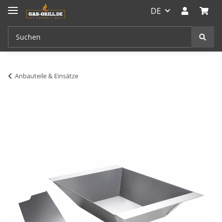
DE
Anbauteile & Einsätze