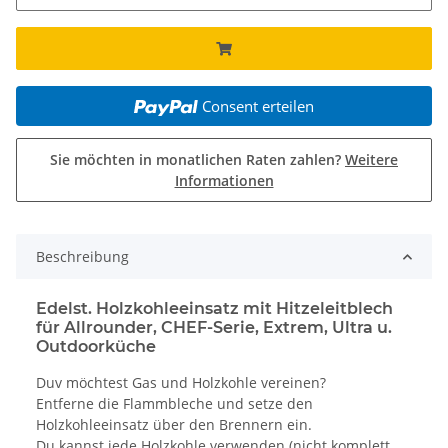
Consent erteilen
Sie möchten in monatlichen Raten zahlen?
Weitere
Informationen
Beschreibung
Edelst. Holzkohleeinsatz mit Hitzeleitblech
für Allrounder, CHEF-Serie, Extrem, Ultra u.
Outdoorküche
Duv möchtest Gas und Holzkohle vereinen?
Entferne die Flammbleche und setze den
Holzkohleeinsatz über den Brennern ein.
Du kannst jede Holzkohle verwenden (nicht komplett