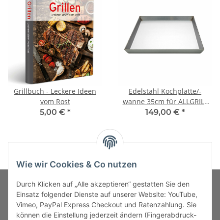
Grillbuch - Leckere Ideen
Edelstahl Kochplatte/-
vom Rost
wanne 35cm für ALLGRILL
Allrounder L, CHEF L/XL,
5,00 €
*
149,00 €
*
ULTRA u. Outdoorküche
Wie wir Cookies & Co nutzen
Durch Klicken auf „Alle akzeptieren“ gestatten Sie den
Einsatz folgender Dienste auf unserer Website: YouTube,
Vimeo, PayPal Express Checkout und Ratenzahlung. Sie
MARKENWELT
können die Einstellung jederzeit ändern (Fingerabdruck-