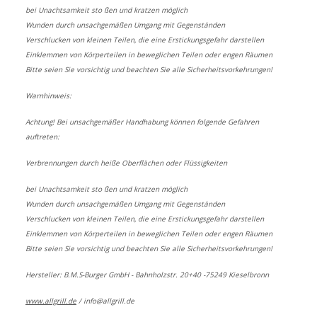
bei Unachtsamkeit sto ßen und kratzen möglich
Wunden durch unsachgemäßen Umgang mit Gegenständen
Verschlucken von kleinen Teilen, die eine Erstickungsgefahr darstellen
Einklemmen von Körperteilen in beweglichen Teilen oder engen Räumen
Bitte seien Sie vorsichtig und beachten Sie alle Sicherheitsvorkehrungen!
Warnhinweis:
Achtung! Bei unsachgemäßer Handhabung können folgende Gefahren
auftreten:
Verbrennungen durch heiße Oberflächen oder Flüssigkeiten
bei Unachtsamkeit sto ßen und kratzen möglich
Wunden durch unsachgemäßen Umgang mit Gegenständen
Verschlucken von kleinen Teilen, die eine Erstickungsgefahr darstellen
Einklemmen von Körperteilen in beweglichen Teilen oder engen Räumen
Bitte seien Sie vorsichtig und beachten Sie alle Sicherheitsvorkehrungen!
Hersteller: B.M.S-Burger GmbH - Bahnholzstr. 20+40 -75249 Kieselbronn
www.allgrill.de
/
info@allgrill.de