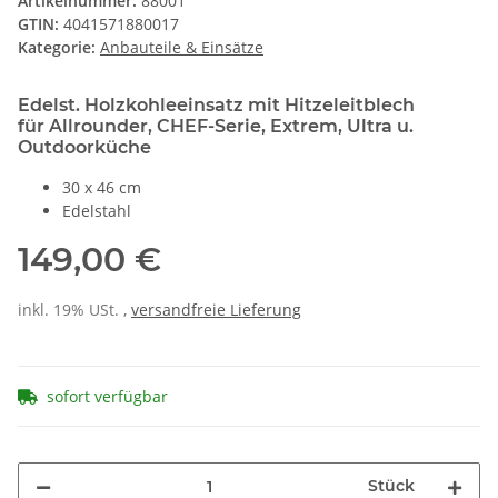
Artikelnummer:
88001
GTIN:
4041571880017
Kategorie:
Anbauteile & Einsätze
Edelst. Holzkohleeinsatz mit Hitzeleitblech
für Allrounder, CHEF-Serie, Extrem, Ultra u.
Outdoorküche
30 x 46 cm
Edelstahl
149,00 €
inkl. 19% USt. ,
versandfreie Lieferung
sofort verfügbar
Stück