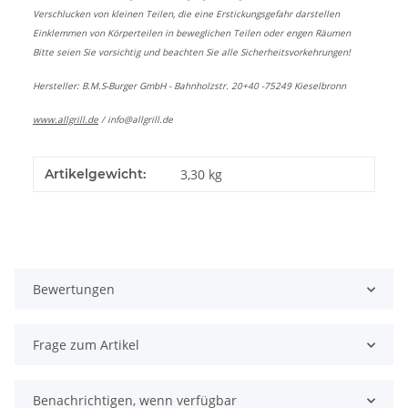
Verschlucken von kleinen Teilen, die eine Erstickungsgefahr darstellen
Einklemmen von Körperteilen in beweglichen Teilen oder engen Räumen
Bitte seien Sie vorsichtig und beachten Sie alle Sicherheitsvorkehrungen!
Hersteller: B.M.S-Burger GmbH - Bahnholzstr. 20+40 -75249 Kieselbronn
www.allgrill.de
/
info@allgrill.de
Artikelgewicht:
3,30
kg
Bewertungen
Frage zum Artikel
Benachrichtigen, wenn verfügbar