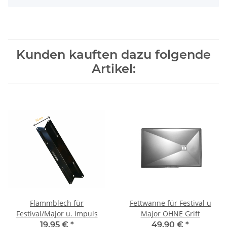
Kunden kauften dazu folgende
Artikel:
Flammblech für
Fettwanne für Festival u
Festival/Major u. Impuls
Major OHNE Griff
19,95 €
*
49,90 €
*