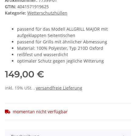
Artikelnummer:
77399-01
GTIN:
4041571919625
Kategorie:
Wetterschutzhüllen
passend für das Modell ALLGRILL MAJOR mit
aufgeklappten Seitentischen
passend für Grills mit ähnlicher Abmessung
Material: 100% Polyester, Typ 210D Oxford
reißfest und wasserdicht
optimaler Schutz gegen jegliche Witterung
149,00 €
inkl. 19% USt. ,
versandfreie Lieferung
momentan nicht verfügbar