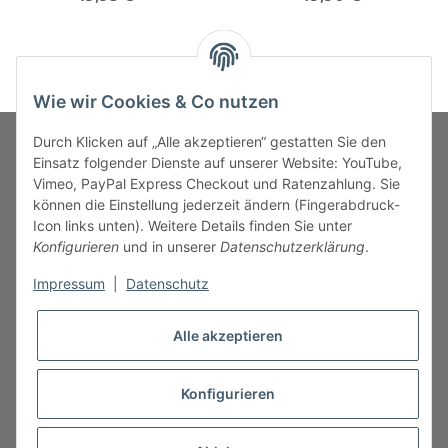
Wie wir Cookies & Co nutzen
Durch Klicken auf „Alle akzeptieren“ gestatten Sie den
Einsatz folgender Dienste auf unserer Website: YouTube,
Vimeo, PayPal Express Checkout und Ratenzahlung. Sie
MARKENWELT
können die Einstellung jederzeit ändern (Fingerabdruck-
Icon links unten). Weitere Details finden Sie unter
SERVICE
Konfigurieren
und in unserer
Datenschutzerklärung
.
Impressum
|
Datenschutz
INFORMATIONEN
Alle akzeptieren
Konfigurieren
* Alle Preise inkl. gesetzlicher USt., zzgl.
Versand