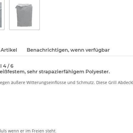
Artikel
Benachrichtigen, wenn verfügbar
 4 / 6
eißfestem, sehr strapazierfähigem Polyester.
s gegen äußere Witterungseinflüsse und Schmutz. Diese Grill Abdec
duls wenn er im Freien steht