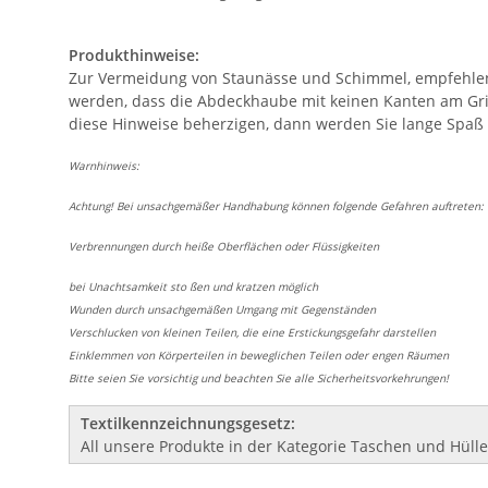
Produkthinweise:
Zur Vermeidung von Staunässe und Schimmel, empfehlen w
werden, dass die Abdeckhaube mit keinen Kanten am Gril
diese Hinweise beherzigen, dann werden Sie lange Spaß 
Warnhinweis:
Achtung! Bei unsachgemäßer Handhabung können folgende Gefahren auftreten:
Verbrennungen durch heiße Oberflächen oder Flüssigkeiten
bei Unachtsamkeit sto ßen und kratzen möglich
Wunden durch unsachgemäßen Umgang mit Gegenständen
Verschlucken von kleinen Teilen, die eine Erstickungsgefahr darstellen
Einklemmen von Körperteilen in beweglichen Teilen oder engen Räumen
Bitte seien Sie vorsichtig und beachten Sie alle Sicherheitsvorkehrungen!
Textilkennzeichnungsgesetz:
All unsere Produkte in der Kategorie Taschen und Hülle