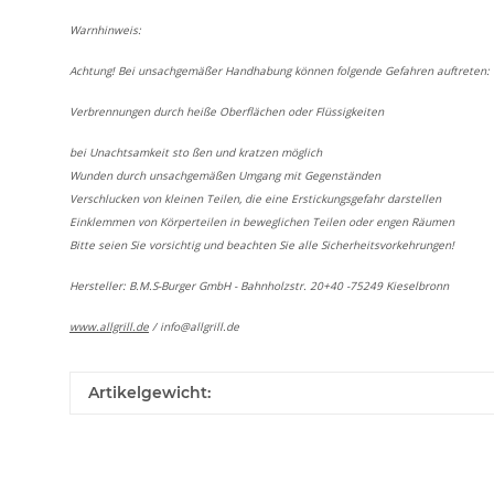
Warnhinweis:
Achtung! Bei unsachgemäßer Handhabung können folgende Gefahren auftreten:
Verbrennungen durch heiße Oberflächen oder Flüssigkeiten
bei Unachtsamkeit sto ßen und kratzen möglich
Wunden durch unsachgemäßen Umgang mit Gegenständen
Verschlucken von kleinen Teilen, die eine Erstickungsgefahr darstellen
Einklemmen von Körperteilen in beweglichen Teilen oder engen Räumen
Bitte seien Sie vorsichtig und beachten Sie alle Sicherheitsvorkehrungen!
Hersteller: B.M.S-Burger GmbH - Bahnholzstr. 20+40 -75249 Kieselbronn
www.allgrill.de
/
info@allgrill.de
Artikelgewicht: