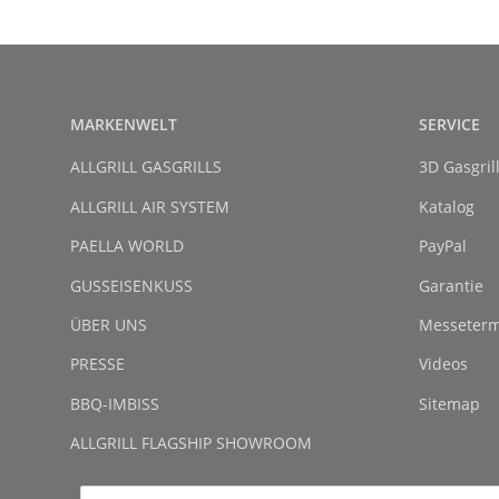
MARKENWELT
SERVICE
ALLGRILL GASGRILLS
3D Gasgril
ALLGRILL AIR SYSTEM
Katalog
PAELLA WORLD
PayPal
GUSSEISENKUSS
Garantie
ÜBER UNS
Messeterm
PRESSE
Videos
BBQ-IMBISS
Sitemap
ALLGRILL FLAGSHIP SHOWROOM