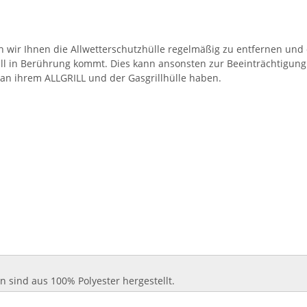
ir Ihnen die Allwetterschutzhülle regelmäßig zu entfernen und de
l in Berührung kommt. Dies kann ansonsten zur Beeinträchtigung
an ihrem ALLGRILL und der Gasgrillhülle haben.
n sind aus 100% Polyester hergestellt.