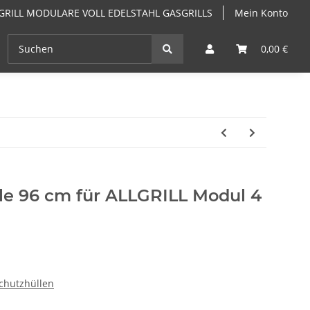
GRILL MODULARE VOLL EDELSTAHL GASGRILLS
Mein Konto
EN
ANGEBOTE
GRILLKURSE & GRILLSEMINARE PF
0,00 €
le 96 cm für ALLGRILL Modul 4
schutzhüllen