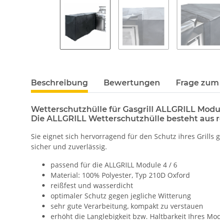
Beschreibung
Bewertungen
Frage zum 
Wetterschutzhülle für Gasgrill ALLGRILL Modul
Die ALLGRILL Wetterschutzhülle besteht aus r
Sie eignet sich hervorragend für den Schutz ihres Grill
sicher und zuverlässig.
passend für die ALLGRILL Module 4 / 6
Material: 100% Polyester, Typ 210D Oxford
reißfest und wasserdicht
optimaler Schutz gegen jegliche Witterung
sehr gute Verarbeitung, kompakt zu verstauen
erhöht die Langlebigkeit bzw. Haltbarkeit Ihres Mo