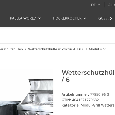
DE
ALL
PAELLA WORLD
HOCKERKOCHER
GUSSEIS
terschutzhüllen
Wetterschutzhülle 96 cm für ALLGRILL Modul 4 / 6
Wetterschutzhül
/ 6
Artikelnummer:
77850-96-3
GTIN:
4041571779632
Kategorie:
Modul-Grill Wetter