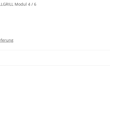
LLGRILL Modul 4 / 6
eferung