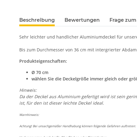
Beschreibung
Bewertungen
Frage zum 
Sehr leichter und handlicher Aluminiumdeckel für unser
Bis zum Durchmesser von 36 cm mit intergrierter Abdam
Produkteigenschaften:
Ø 70 cm
wählen Sie die Deckelgröße immer gleich oder gr
Hinweis:
Da der Deckel aus Aluminium gefertigt wird ist sein geri
ist, für den ist dieser leichte Deckel ideal.
Warnhinweis:
Achtung! Bei unsachgemäßer Handhabung können folgende Gefahren auftreten: