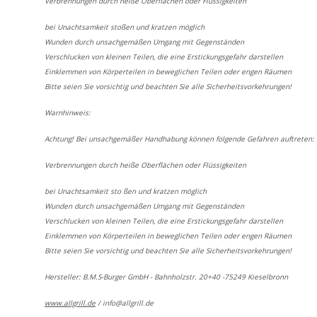
Verbrennungen durch heiße Oberflächen oder Flüssigkeiten
bei Unachtsamkeit stoßen und kratzen möglich
Wunden durch unsachgemäßen Umgang mit Gegenständen
Verschlucken von kleinen Teilen, die eine Erstickungsgefahr darstellen
Einklemmen von Körperteilen in beweglichen Teilen oder engen Räumen
Bitte seien Sie vorsichtig und beachten Sie alle Sicherheitsvorkehrungen!
Warnhinweis:
Achtung! Bei unsachgemäßer Handhabung können folgende Gefahren auftreten:
Verbrennungen durch heiße Oberflächen oder Flüssigkeiten
bei Unachtsamkeit sto ßen und kratzen möglich
Wunden durch unsachgemäßen Umgang mit Gegenständen
Verschlucken von kleinen Teilen, die eine Erstickungsgefahr darstellen
Einklemmen von Körperteilen in beweglichen Teilen oder engen Räumen
Bitte seien Sie vorsichtig und beachten Sie alle Sicherheitsvorkehrungen!
Hersteller: B.M.S-Burger GmbH - Bahnholzstr. 20+40 -75249 Kieselbronn
www.allgrill.de
/
info@allgrill.de