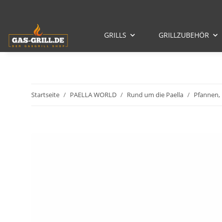
GRILLS
GRILLZUBEHÖR
Startseite
PAELLA WORLD
Rund um die Paella
Pfannen,