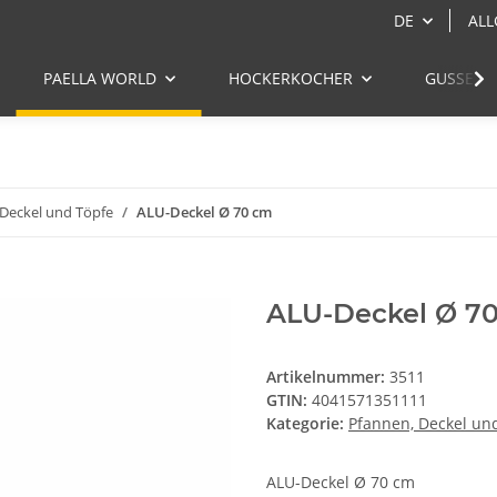
DE
ALL
PAELLA WORLD
HOCKERKOCHER
GUSSEIS
 Deckel und Töpfe
ALU-Deckel Ø 70 cm
ALU-Deckel Ø 7
Artikelnummer:
3511
GTIN:
4041571351111
Kategorie:
Pfannen, Deckel un
ALU-Deckel Ø 70 cm