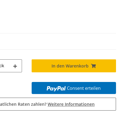
ck
In den Warenkorb
Consent erteilen
atlichen Raten zahlen?
Weitere Informationen