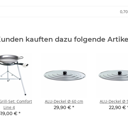
0,70
unden kauften dazu folgende Artike
Grill-Set: Comfort
ALU-Deckel Ø 60 cm
ALU-Deckel Ø 
Line 4
29,90 €
*
22,90 €
319,00 €
*