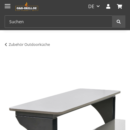
DE
Zubehör Outdoorküche