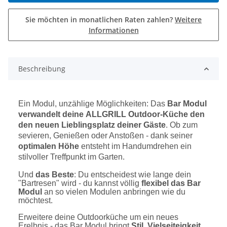
Sie möchten in monatlichen Raten zahlen?
Weitere
Informationen
Beschreibung
Ein Modul, unzählige Möglichkeiten: Das
Bar Modul
verwandelt deine ALLGRILL Outdoor-Küche den
den neuen Lieblingsplatz deiner Gäste
. Ob zum
sevieren, Genießen oder Anstoßen - dank seiner
optimalen Höhe
entsteht im Handumdrehen ein
stilvoller Treffpunkt im Garten.
Und
das Beste
: Du entscheidest wie lange dein
"Bartresen" wird - du kannst völlig
flexibel das Bar
Modul
an so vielen Modulen anbringen wie du
möchtest.
Erweitere deine Outdoorküche um ein neues
Erelbnis - das Bar Modul bringt
Stil, Vielseiteigkeit