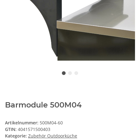
Barmodule 500M04
Artikelnummer:
500M04-60
GTIN:
4041571500403
Kategorie:
Zubehör Outdoorküche