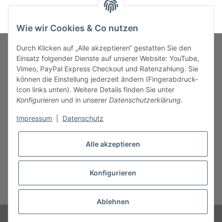
Wie wir Cookies & Co nutzen
Durch Klicken auf „Alle akzeptieren“ gestatten Sie den
Einsatz folgender Dienste auf unserer Website: YouTube,
Vimeo, PayPal Express Checkout und Ratenzahlung. Sie
MARKENWELT
können die Einstellung jederzeit ändern (Fingerabdruck-
Icon links unten). Weitere Details finden Sie unter
SERVICE
Konfigurieren
und in unserer
Datenschutzerklärung
.
Impressum
|
Datenschutz
INFORMATIONEN
Alle akzeptieren
Konfigurieren
* Alle Preise inkl. gesetzlicher USt., zzgl.
Versand
Ablehnen
© B.M.S-Burger GmbH