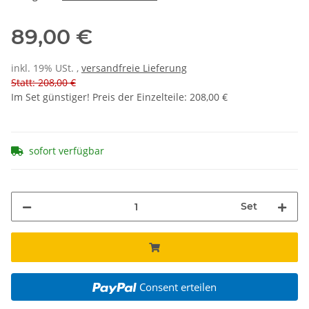
89,00 €
inkl. 19% USt. ,
versandfreie Lieferung
Statt: 208,00 €
Im Set günstiger! Preis der Einzelteile
:
208,00 €
sofort verfügbar
Set
Consent erteilen