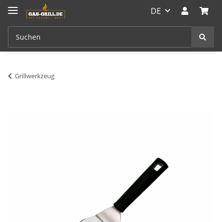
DE
Grillwerkzeug