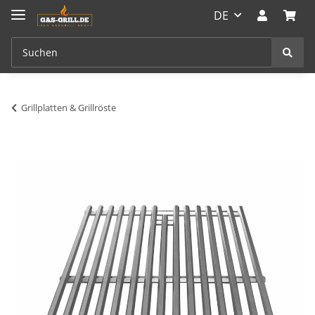
DE
Grillplatten & Grillröste