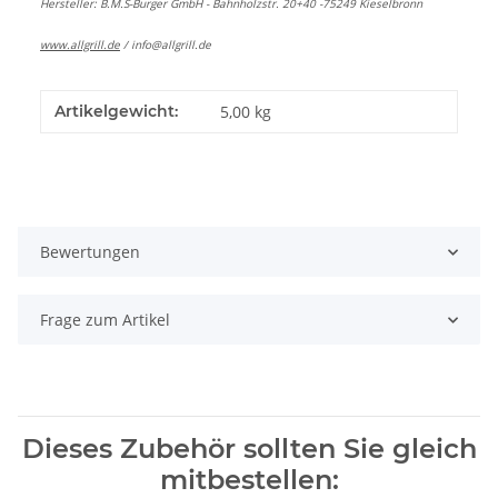
Hersteller: B.M.S-Burger GmbH - Bahnholzstr. 20+40 -75249 Kieselbronn
www.allgrill.de
/
info@allgrill.de
Artikelgewicht:
5,00
kg
Bewertungen
Frage zum Artikel
Dieses Zubehör sollten Sie gleich
mitbestellen: