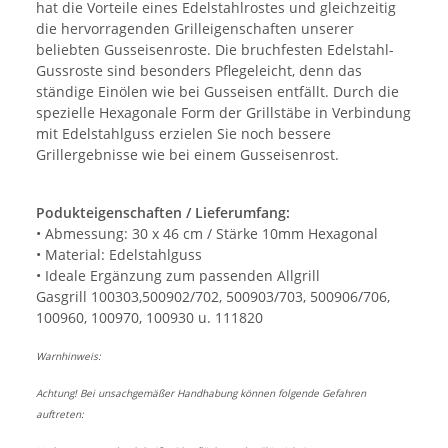
hat die Vorteile eines Edelstahlrostes und gleichzeitig
die hervorragenden Grilleigenschaften unserer
beliebten Gusseisenroste. Die bruchfesten Edelstahl-
Gussroste sind besonders Pflegeleicht, denn das
ständige Einölen wie bei Gusseisen entfällt. Durch die
spezielle Hexagonale Form der Grillstäbe in Verbindung
mit Edelstahlguss erzielen Sie noch bessere
Grillergebnisse wie bei einem Gusseisenrost.
Podukteigenschaften / Lieferumfang:
• Abmessung: 30 x 46 cm / Stärke 10mm Hexagonal
• Material: Edelstahlguss
• Ideale Ergänzung zum passenden Allgrill
Gasgrill 100303,500902/702, 500903/703, 500906/706,
100960, 100970, 100930 u. 111820
Warnhinweis:
Achtung! Bei unsachgemäßer Handhabung können folgende Gefahren
auftreten: