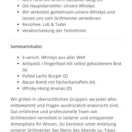
Die Hauptdarsteller: Unsere Whiskys
Wir verkosten gemeinsam unsere Whiskys und
lassen uns vom Grillmeister verwöhnen
Resümee, Lob & Tadel
Verabschiedung der Teilnehmer
Seminarinhalte:
6 versch. Whiskys aus aller Welt
Antipasti / Fingerfood mit selbst gebackenem Brot
(V)
Pulled Lachs Burger (Z)
Bacon Bomb mit Fächerkartoffeln (H)
Whisky-Honig Ananas (D)
Wir grillen in übersichtlichen Gruppen, wo jeder alles
mitbekommt und Fragen ausdrücklich erwünscht sind.
Das erfahrene und professionelle Team von
Grillmeistern vermittelt in lockerer und entspannter
Atmosphäre ihr Wissen. Du bereitest unter Anleitung
unserer Grillmeister das Menü des Abends zu. Tipps