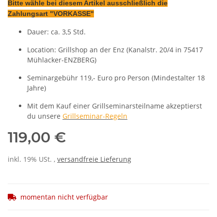
Bitte wähle bei diesem Artikel ausschließlich die
Zahlungsart "VORKASSE"
Dauer: ca. 3,5 Std.
Location: Grillshop an der Enz (Kanalstr. 20/4 in 75417
Mühlacker-ENZBERG)
Seminargebühr 119,- Euro pro Person (Mindestalter 18
Jahre)
Mit dem Kauf einer Grillseminarsteilname akzeptierst
du unsere
Grillseminar-Regeln
119,00 €
inkl. 19% USt. ,
versandfreie Lieferung
momentan nicht verfügbar