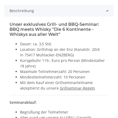
Beschreibung
Unser exklusives Grill- und BBQ-Seminar:
BBQ meets Whisky "Die 6 Kontinente -
Whiskys aus aller Welt"
Dauer: ca. 3,5 Std.
Location: Grillshop an der Enz (Kanalstr. 20/4
in 75417 Mühlacker-ENZBERG)
Kursgebühr 119,- Euro pro Person (Mindestalter
18 Jahre)
Maximale Teilnehmerzahl: 20 Personen
Mindestteilnehmerzahl: 10 Personen
Mit dem Kauf einer Grillseminarteilname
akzeptierst du unsere
Grillseminar-Regeln
Seminarablauf:
Begrüßung der Teilnehmer
Alles rund um unsere ALLGRILL Gasgrills