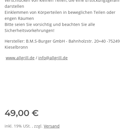
Verschlucken von kleinen Teilen, die eine Erstickungsgefahr
darstellen
Einklemmen von Körperteilen in beweglichen Teilen oder
engen Räumen
Bitte seien Sie vorsichtig und beachten Sie alle
Sicherheitsvorkehrungen!
Hersteller: B.M.S-Burger GmbH - Bahnholzstr. 20+40 -75249
Kieselbronn
www.allgrill.de
/
info@allgrill.de
49,00 €
inkl. 19% USt. , zzgl.
Versand