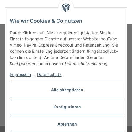
Wie wir Cookies & Co nutzen
Durch Klicken auf „Alle akzeptieren“ gestatten Sie den
Einsatz folgender Dienste auf unserer Website: YouTube,
Vimeo, PayPal Express Checkout und Ratenzahlung. Sie
MARKENWELT
können die Einstellung jederzeit ändern (Fingerabdruck-
Icon links unten). Weitere Details finden Sie unter
SERVICE
Konfigurieren
und in unserer
Datenschutzerklärung
.
Impressum
|
Datenschutz
INFORMATIONEN
Alle akzeptieren
Konfigurieren
* Alle Preise inkl. gesetzlicher USt., zzgl.
Versand
Ablehnen