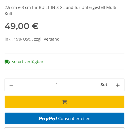
2,5 cm ø 3 cm für BUILT IN S-XL und für Untergestell Multi
Kulti
49,00 €
inkl. 19% USt. , zzgl.
Versand
sofort verfügbar
Set
Consent erteilen