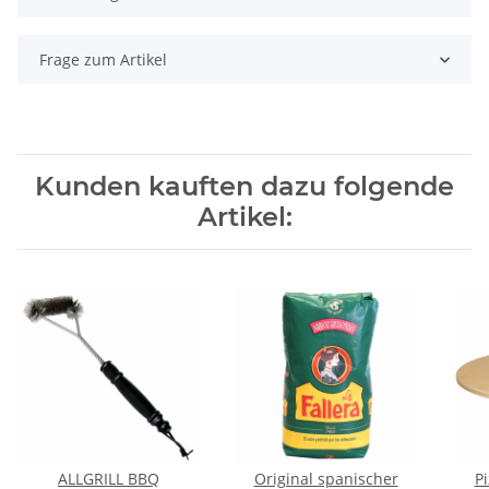
Frage zum Artikel
Kunden kauften dazu folgende
Artikel:
ALLGRILL BBQ
Original spanischer
P