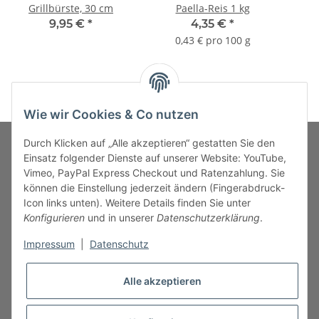
Grillbürste, 30 cm
Paella-Reis 1 kg
9,95 €
*
4,35 €
*
0,43 € pro 100 g
Wie wir Cookies & Co nutzen
Durch Klicken auf „Alle akzeptieren“ gestatten Sie den
Einsatz folgender Dienste auf unserer Website: YouTube,
Vimeo, PayPal Express Checkout und Ratenzahlung. Sie
MARKENWELT
können die Einstellung jederzeit ändern (Fingerabdruck-
Icon links unten). Weitere Details finden Sie unter
SERVICE
Konfigurieren
und in unserer
Datenschutzerklärung
.
Impressum
|
Datenschutz
INFORMATIONEN
Alle akzeptieren