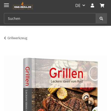
DE
Grillwerkzeug