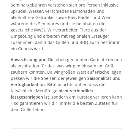
Seminargebühren verstehen sich pro Person inklusive
Sprudel, Wasser, verschiedene Limonaden und
alkoholfreie Getränke, sowie Bier, Radler und Wein
während des Seminares und sie beinhalten die
gesetzliche MwSt. Wir verarbeiten Tiere aus der
Umgebung und arbeiten mit regionalen Erzeuger
zusammen, damit das Grillen und BBQ auch bestimmt
ein Genuss wird.
Abwechslung pur:
Die oben genannten Gerichte dienen
als Inspiration für das, was wir gemeinsam am Grill
zaubern könnten. Da wir großen Wert auf Frische legen,
passen wir die Speisen der jeweiligen
Saisonalität und
Verfügbarkeit
an. Bitte beachte daher, dass die
tatsächliche Menüfolge
nicht verbindlich
festgeschrieben ist
, sondern am Kurstag variieren kann
– so garantieren wir dir immer die besten Zutaten für
dein Grillerlebnis!