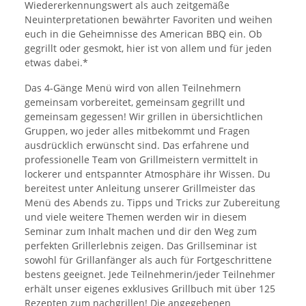
Wiedererkennungswert als auch zeitgemäße
Neuinterpretationen bewährter Favoriten und weihen
euch in die Geheimnisse des American BBQ ein. Ob
gegrillt oder gesmokt, hier ist von allem und für jeden
etwas dabei.*
Das 4-Gänge Menü wird von allen Teilnehmern
gemeinsam vorbereitet, gemeinsam gegrillt und
gemeinsam gegessen! Wir grillen in übersichtlichen
Gruppen, wo jeder alles mitbekommt und Fragen
ausdrücklich erwünscht sind. Das erfahrene und
professionelle Team von Grillmeistern vermittelt in
lockerer und entspannter Atmosphäre ihr Wissen. Du
bereitest unter Anleitung unserer Grillmeister das
Menü des Abends zu. Tipps und Tricks zur Zubereitung
und viele weitere Themen werden wir in diesem
Seminar zum Inhalt machen und dir den Weg zum
perfekten Grillerlebnis zeigen. Das Grillseminar ist
sowohl für Grillanfänger als auch für Fortgeschrittene
bestens geeignet. Jede Teilnehmerin/jeder Teilnehmer
erhält unser eigenes exklusives Grillbuch mit über 125
Rezepten zum nachgrillen! Die angegebenen