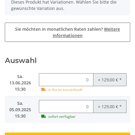
x
Dieses Produkt hat Variationen. Wählen Sie bitte die
gewünschte Variation aus.
Sie möchten in monatlichen Raten zahlen?
Weitere
Informationen
Auswahl
Sa.
× 129,00 €
*
13.06.2026
15:30
in Kürze ausverkauft
Sa.
× 129,00 €
*
05.09.2025
15:30
sofort verfügbar