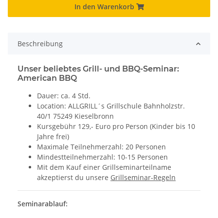
In den Warenkorb
Beschreibung
Unser beliebtes Grill- und BBQ-Seminar:
American BBQ
Dauer: ca. 4 Std.
Location: ALLGRILL´s Grillschule Bahnholzstr.
40/1 75249 Kieselbronn
Kursgebühr 129,- Euro pro Person (Kinder bis 10
Jahre frei)
Maximale Teilnehmerzahl: 20 Personen
Mindestteilnehmerzahl: 10-15 Personen
Mit dem Kauf einer Grillseminarteilname
akzeptierst du unsere
Grillseminar-Regeln
Seminarablauf: