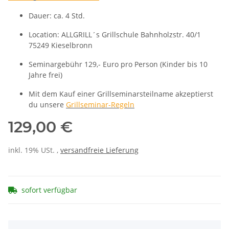
Dauer: ca. 4 Std.
Location: ALLGRILL´s Grillschule Bahnholzstr. 40/1
75249 Kieselbronn
Seminargebühr 129,- Euro pro Person (Kinder bis 10
Jahre frei)
Mit dem Kauf einer Grillseminarsteilname akzeptierst
du unsere
Grillseminar-Regeln
129,00 €
inkl. 19% USt. ,
versandfreie Lieferung
sofort verfügbar