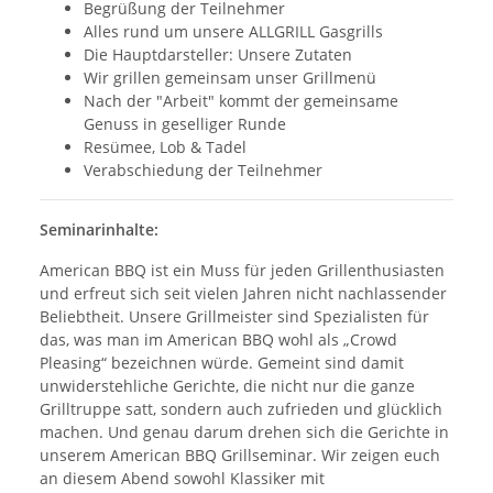
Begrüßung der Teilnehmer
Alles rund um unsere ALLGRILL Gasgrills
Die Hauptdarsteller: Unsere Zutaten
Wir grillen gemeinsam unser Grillmenü
Nach der "Arbeit" kommt der gemeinsame
Genuss in geselliger Runde
Resümee, Lob & Tadel
Verabschiedung der Teilnehmer
Seminarinhalte:
American BBQ ist ein Muss für jeden Grillenthusiasten
und erfreut sich seit vielen Jahren nicht nachlassender
Beliebtheit. Unsere Grillmeister sind Spezialisten für
das, was man im American BBQ wohl als „Crowd
Pleasing“ bezeichnen würde. Gemeint sind damit
unwiderstehliche Gerichte, die nicht nur die ganze
Grilltruppe satt, sondern auch zufrieden und glücklich
machen. Und genau darum drehen sich die Gerichte in
unserem American BBQ Grillseminar. Wir zeigen euch
an diesem Abend sowohl Klassiker mit