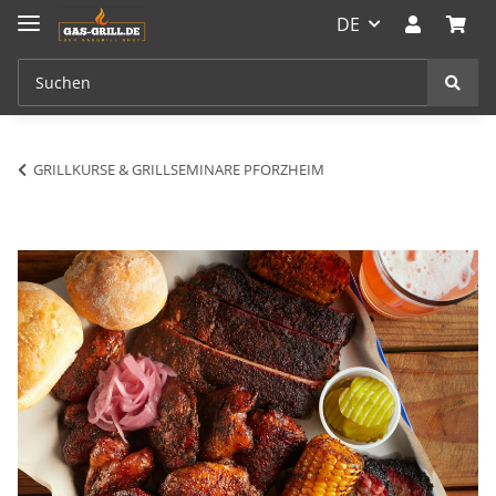
DE
GRILLKURSE & GRILLSEMINARE PFORZHEIM