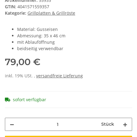
Artikelnummer:
55935
GTIN:
4041571559357
Kategorie:
Grillplatten & Grillröste
Material: Gusseisen
Abmessung: 35 x 46 cm
mit Ablauföffnung
beidseitig verwendbar
79,00 €
inkl. 19% USt. ,
versandfreie Lieferung
sofort verfügbar
Stück