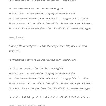
bei Unachtsamkeit sto ßen und kratzen möglich
Wunden durch unsachgemäßen Umgang mit Gegenständen
Verschlucken von kleinen Teilen, die eine Erstickungsgefahr darstellen
Einklemmen von Körperteilen in beweglichen Teilen oder engen Räumen
Bitte seien Sie vorsichtig und beachten Sie alle Sicherheitsvorkehrungen!
Warnhinweis:
Achtung! Bei unsachgemäßer Handhabung können folgende Gefahren
auftreten:
Verbrennungen durch heiße Oberflächen oder Flüssigkeiten
bei Unachtsamkeit sto ßen und kratzen möglich
Wunden durch unsachgemäßen Umgang mit Gegenständen
Verschlucken von kleinen Teilen, die eine Erstickungsgefahr darstellen
Einklemmen von Körperteilen in beweglichen Teilen oder engen Räumen
Bitte seien Sie vorsichtig und beachten Sie alle Sicherheitsvorkehrungen!
Hersteller: B.M.S-Burger GmbH - Bahnholzstr. 20+40 -75249 Kieselbronn
www.allgrill.de
/
info@allgrill.de