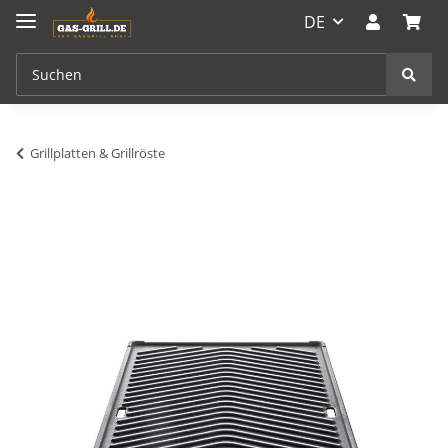
DE
Grillplatten & Grillröste