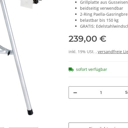
Grillplatte aus Gusseise
beidseitig verwendbar
2-Ring Paella-Gasringbr
belastbar bis 150 kg
GRATIS: Edelstahlwindsc
239,00 €
inkl. 19% USt. ,
versandfreie Li
sofort verfügbar
S