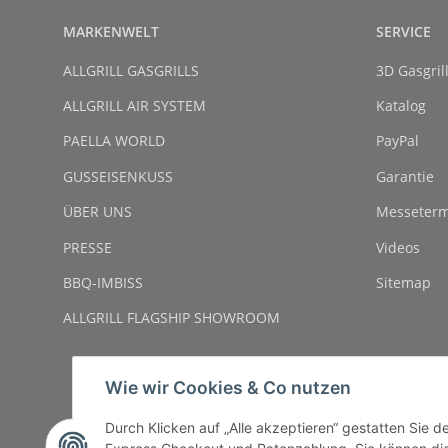
MARKENWELT
SERVICE
ALLGRILL GASGRILLS
3D Gasgril
ALLGRILL AIR SYSTEM
Katalog
PAELLA WORLD
PayPal
GUSSEISENKUSS
Garantie
ÜBER UNS
Messeterm
PRESSE
Videos
BBQ-IMBISS
Sitemap
ALLGRILL FLAGSHIP SHOWROOM
Wie wir Cookies & Co nutzen
Durch Klicken auf „Alle akzeptieren“ gestatten Sie 