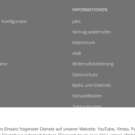
INFORMATIONEN
l Konfigurator
Jobs
Vertrag widerrufen
Impressum
AGB
ine
Widerrufsbelehrung
Datenschutz
BattG und ElektroG
Versandkosten
Zahlungsarten
den Einsatz folgender Dienste auf unserer Website: YouTube, Vimeo, P