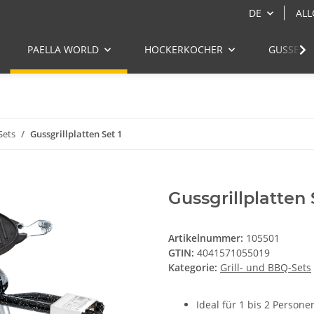
DE
ALL
PAELLA WORLD
HOCKERKOCHER
GUSSEIS
Sets
Gussgrillplatten Set 1
Gussgrillplatten 
Artikelnummer:
105501
GTIN:
4041571055019
Kategorie:
Grill- und BBQ-Sets
Ideal für 1 bis 2 Persone