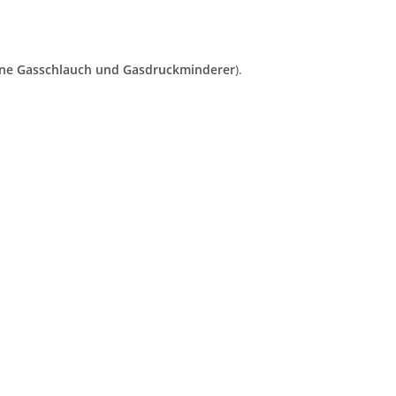
ne Gasschlauch und Gasdruckminderer
).