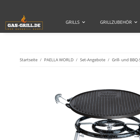
GRILLS
GRILLZUBEHÖR
Startseite
PAELLA WORLD
Set-Angebote
Grill- und BBQ-