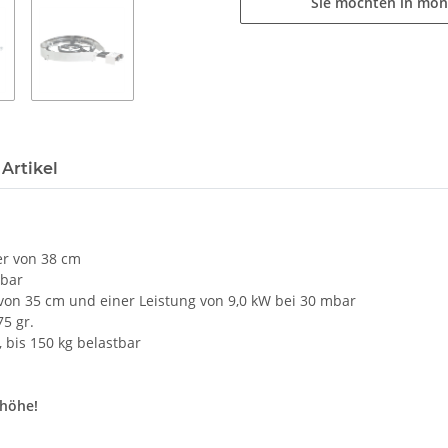
Sie möchten in mon
Artikel
er von 38 cm
dbar
on 35 cm und einer Leistung von 9,0 kW bei 30 mbar
5 gr.
, bis 150 kg belastbar
shöhe!