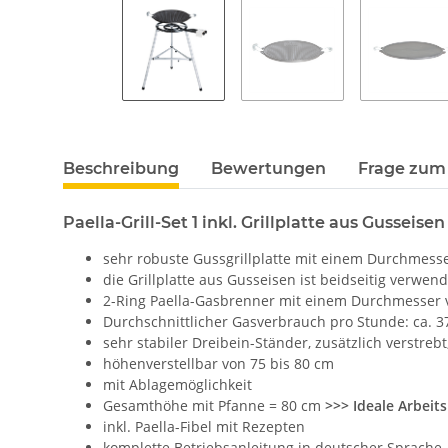
Beschreibung
Bewertungen
Frage zum 
Paella-Grill-Set 1 inkl. Grillplatte aus Gusseisen
sehr robuste Gussgrillplatte mit einem Durchmess
die Grillplatte aus Gusseisen ist beidseitig verwen
2-Ring Paella-Gasbrenner mit einem Durchmesser v
Durchschnittlicher Gasverbrauch pro Stunde: ca. 37
sehr stabiler Dreibein-Ständer, zusätzlich verstrebt
höhenverstellbar von 75 bis 80 cm
mit Ablagemöglichkeit
Gesamthöhe mit Pfanne = 80 cm
>>> Ideale Arbeit
inkl. Paella-Fibel mit Rezepten
komplette Betriebsanleitung in deutscher Sprache