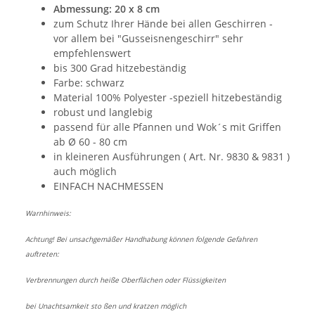
Abmessung: 20 x 8 cm
zum Schutz Ihrer Hände bei allen Geschirren -
vor allem bei "Gusseisnengeschirr" sehr
empfehlenswert
bis 300 Grad hitzebeständig
Farbe: schwarz
Material 100% Polyester -speziell hitzebeständig
robust und langlebig
passend für alle Pfannen und Wok´s mit Griffen
ab Ø 60 - 80 cm
in kleineren Ausführungen ( Art. Nr. 9830 & 9831 )
auch möglich
EINFACH NACHMESSEN
Warnhinweis:
Achtung! Bei unsachgemäßer Handhabung können folgende Gefahren
auftreten:
Verbrennungen durch heiße Oberflächen oder Flüssigkeiten
bei Unachtsamkeit sto ßen und kratzen möglich