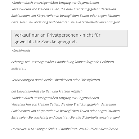
Wunden durch unsachgemäßen Umgang mit Gegenständen
Verschlucken von kleinen Teilen, die eine Erstickungsgefahr darstellen
Einklemmen von Körperteilen in beweglichen Teilen oder engen Räumen
Bitte seien Sie vorsichtig und beachten Sie alle Sicherheitsvorkehrungen!
Verkauf nur an Privatpersonen - nicht für
gewerbliche Zwecke geeignet.
Warnhinweis:
Achtung! Bei unsachgemäßer Handhabung können folgende Gefahren
auftreten:
Verbrennungen durch heiße Oberflächen oder Flüssigkeiten
bei Unachtsamkeit sto ßen und kratzen möglich
Wunden durch unsachgemäßen Umgang mit Gegenständen
Verschlucken von kleinen Teilen, die eine Erstickungsgefahr darstellen
Einklemmen von Körperteilen in beweglichen Teilen oder engen Räumen
Bitte seien Sie vorsichtig und beachten Sie alle Sicherheitsvorkehrungen!
Hersteller: B.M.S-Burger GmbH - Bahnholzstr. 20+40 -75249 Kieselbronn