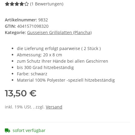
(1 Bewertungen)
Artikelnummer:
9832
GTIN:
4041571098320
Kategorie:
Gusseisen Grillplatten (Plancha)
die Lieferung erfolgt paarweise ( 2 Stück )
Abmessung: 20 x 8 cm
zum Schutz Ihrer Hände bei allen Geschirren
bis 300 Grad hitzebeständig
Farbe: schwarz
Material 100% Polyester -speziell hitzebeständig
13,50 €
inkl. 19% USt. , zzgl.
Versand
sofort verfügbar