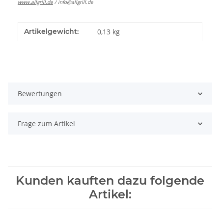
www.allgrill.de
/
info@allgrill.de
Artikelgewicht:
0,13
kg
Bewertungen
Frage zum Artikel
Kunden kauften dazu folgende
Artikel: