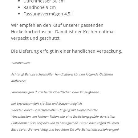
Durchmesser 30 cm
Randhöhe 9 cm
Fassungsvermögen 4,5 l
Wir empfehlen den Kauf unserer passenden
Hockerkochertasche. Damit ist der Kocher optimal
verpackt und geschützt.
Die Lieferung erfolgt in einer handlichen Verpackung.
Warnhinweis:
Achtung! Bei unsachgemäßer Handhabung können folgende Gefahren
auftreten:
Verbrennungen durch heiße Oberflächen oder Flüssigkeiten
bei Unachtsamkeit sto ßen und kratzen möglich
Wunden durch unsachgemäßen Umgang mit Gegenständen
Verschlucken von kleinen Teilen, die eine Erstickungsgefahr darstellen
Einklemmen von Körperteilen in beweglichen Teilen oder engen Räumen
Bitte seien Sie vorsichtig und beachten Sie alle Sicherheitsvorkehrungen!