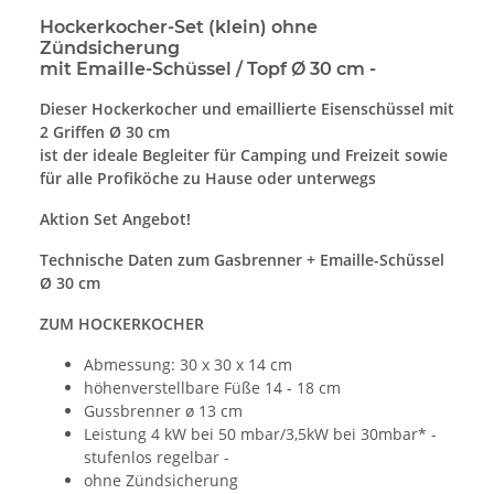
Hockerkocher-Set (klein) ohne
Zündsicherung
mit Emaille-Schüssel / Topf Ø 30 cm -
Dieser Hockerkocher und emaillierte Eisenschüssel mit
2 Griffen Ø 30 cm
ist der ideale Begleiter für Camping und Freizeit sowie
für alle Profiköche zu Hause oder unterwegs
Aktion Set Angebot!
Technische Daten zum Gasbrenner + Emaille-Schüssel
Ø 30 cm
ZUM HOCKERKOCHER
Abmessung: 30 x 30 x 14 cm
höhenverstellbare Füße 14 - 18 cm
Gussbrenner ø 13 cm
Leistung 4 kW bei 50 mbar/3,5kW bei 30mbar* -
stufenlos regelbar -
ohne Zündsicherung