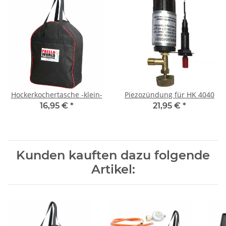
Hockerkochertasche -klein-
Piezozündung für HK 4040
16,95 €
*
21,95 €
*
Kunden kauften dazu folgende
Artikel: