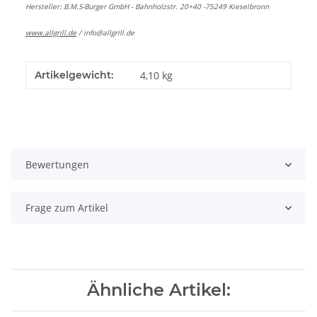
Hersteller: B.M.S-Burger GmbH - Bahnholzstr. 20+40 -75249 Kieselbronn
www.allgrill.de
/
info@allgrill.de
Artikelgewicht:
4,10
kg
Bewertungen
Frage zum Artikel
Ähnliche Artikel: