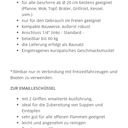
für alle Geschirre ab Ø 20 cm bestens geeignet
(Pfanne, Wok, Topf, Bräter, Grillrost, Kessel,
uvm.)
nur für den Gebrauch im Freien geeignet
kompakte Bauweise, äußerst robust
Anschluss 1/4" links - Standard -
belastbar bis 60 kg
die Lieferung erfolgt als Bausatz
Eingetragenes europäisches Geschmacksmuster
*30mbar nur in Verbindung mit Freizeitfahrzeugen und
Booten zu verwenden.
ZUR EMAILLESCHÜSSEL
mit 2 Griffen, emailierte Ausführung,
ideal für die Zubereitung von Suppen und
Eintöpfen
sehr gut für alle offenen Flammen geeignet
leicht und angenehm zu reinigen