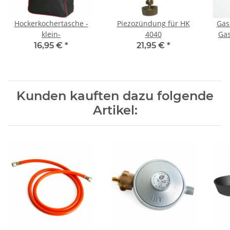
Hockerkochertasche -
Piezozündung für HK
Gas
klein-
4040
Gas
16,95 €
*
21,95 €
*
Kunden kauften dazu folgende
Artikel: