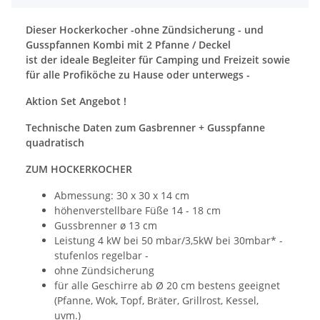
Dieser Hockerkocher -ohne Zündsicherung - und
Gusspfannen Kombi mit 2 Pfanne / Deckel
ist der ideale Begleiter für Camping und Freizeit sowie
für alle Profiköche zu Hause oder unterwegs -
Aktion Set Angebot !
Technische Daten zum Gasbrenner + Gusspfanne
quadratisch
ZUM HOCKERKOCHER
Abmessung: 30 x 30 x 14 cm
höhenverstellbare Füße 14 - 18 cm
Gussbrenner ø 13 cm
Leistung 4 kW bei 50 mbar/3,5kW bei 30mbar* -
stufenlos regelbar -
ohne Zündsicherung
für alle Geschirre ab Ø 20 cm bestens geeignet
(Pfanne, Wok, Topf, Bräter, Grillrost, Kessel,
uvm.)