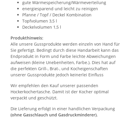
gute Wärmespeicherung/Wärmeverteilung
energiesparend und leicht zu reinigen
Pfanne / Topf / Deckel Kombination
Topfvolumen 3,5 l
Deckelvolumen 1,5 l
Produkthinweis:
Alle unsere Gussprodukte werden einzeln von Hand für
Sie gefertigt. Bedingt durch diese Handarbeit kann das
Endprodukt in Form und Farbe leichte Abweichungen
aufweisen (kleine Unebenheiten, Farbe.). Dies hat auf
die perfekten Grill-, Brat-, und Kocheigenschaften
unserer Gussprodukte jedoch keinerlei Einfluss
Wir empfehlen den Kauf unserer passenden
Hockerkochertasche. Damit ist der Kocher optimal
verpackt und geschützt.
Die Lieferung erfolgt in einer handlichen Verpackung
(ohne Gasschlauch und Gasdruckminderer).