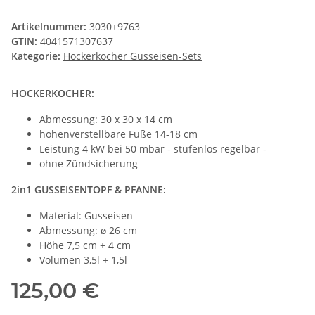
Artikelnummer:
3030+9763
GTIN:
4041571307637
Kategorie:
Hockerkocher Gusseisen-Sets
HOCKERKOCHER:
Abmessung: 30 x 30 x 14 cm
höhenverstellbare Füße 14-18 cm
Leistung 4 kW bei 50 mbar - stufenlos regelbar -
ohne Zündsicherung
2in1 GUSSEISENTOPF & PFANNE:
Material: Gusseisen
Abmessung: ø 26 cm
Höhe 7,5 cm + 4 cm
Volumen 3,5l + 1,5l
125,00 €