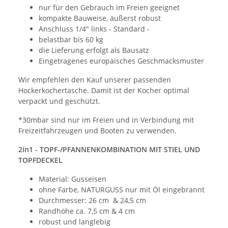
nur für den Gebrauch im Freien geeignet
kompakte Bauweise, äußerst robust
Anschluss 1/4" links - Standard -
belastbar bis 60 kg
die Lieferung erfolgt als Bausatz
Eingetragenes europäisches Geschmacksmuster
Wir empfehlen den Kauf unserer passenden
Hockerkochertasche. Damit ist der Kocher optimal
verpackt und geschützt.
*30mbar sind nur im Freien und in Verbindung mit
Freizeitfahrzeugen und Booten zu verwenden.
2in1 - TOPF-/PFANNENKOMBINATION MIT STIEL UND
TOPFDECKEL
Material: Gusseisen
ohne Farbe, NATURGUSS nur mit Öl eingebrannt
Durchmesser: 26 cm & 24,5 cm
Randhöhe ca. 7,5 cm & 4 cm
robust und langlebig