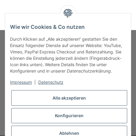
Wie wir Cookies & Co nutzen
Durch Klicken auf „Alle akzeptieren“ gestatten Sie den
Einsatz folgender Dienste auf unserer Website: YouTube,
Vimeo, PayPal Express Checkout und Ratenzahlung. Sie
MARKENWELT
können die Einstellung jederzeit ändern (Fingerabdruck-
Icon links unten). Weitere Details finden Sie unter
SERVICE
Konfigurieren
und in unserer
Datenschutzerklärung
.
Impressum
|
Datenschutz
INFORMATIONEN
Alle akzeptieren
Konfigurieren
* Alle Preise inkl. gesetzlicher USt., zzgl.
Versand
Ablehnen