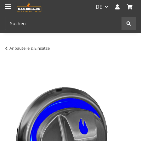
DE
Anbauteile & Einsätze