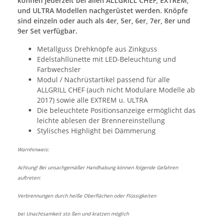
können jederzeit bei allen ALLGRILL CHEF, EXTREM,
und ULTRA Modellen nachgerüstet werden. Knöpfe
sind einzeln oder auch als 4er, 5er, 6er, 7er, 8er und
9er Set verfügbar.
Metallguss Drehknöpfe aus Zinkguss
Edelstahllünette mit LED-Beleuchtung und
Farbwechsler
Modul / Nachrüstartikel passend für alle
ALLGRILL CHEF (auch nicht Modulare Modelle ab
2017) sowie alle EXTREM u. ULTRA
Die beleuchtete Positionsanzeige ermöglicht das
leichte ablesen der Brennereinstellung
Stylisches Highlight bei Dämmerung
Warnhinweis:
Achtung! Bei unsachgemäßer Handhabung können folgende Gefahren
auftreten:
Verbrennungen durch heiße Oberflächen oder Flüssigkeiten
bei Unachtsamkeit sto ßen und kratzen möglich