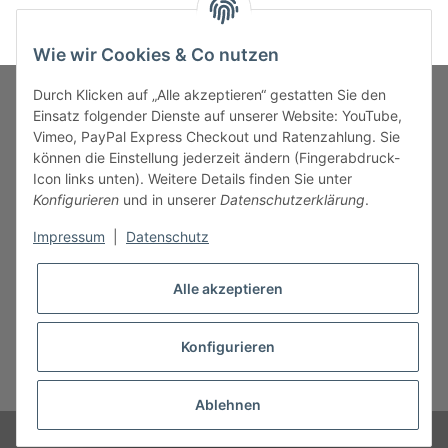
Wie wir Cookies & Co nutzen
Durch Klicken auf „Alle akzeptieren“ gestatten Sie den
Einsatz folgender Dienste auf unserer Website: YouTube,
Vimeo, PayPal Express Checkout und Ratenzahlung. Sie
MARKENWELT
können die Einstellung jederzeit ändern (Fingerabdruck-
Icon links unten). Weitere Details finden Sie unter
SERVICE
Konfigurieren
und in unserer
Datenschutzerklärung
.
Impressum
|
Datenschutz
INFORMATIONEN
Alle akzeptieren
Konfigurieren
* Alle Preise inkl. gesetzlicher USt., zzgl.
Versand
Ablehnen
© B.M.S-Burger GmbH