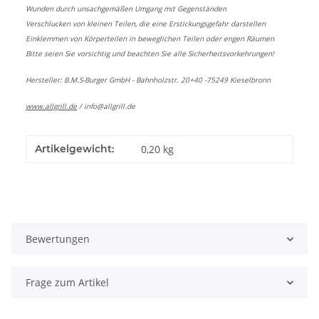
Wunden durch unsachgemäßen Umgang mit Gegenständen
Verschlucken von kleinen Teilen, die eine Erstickungsgefahr darstellen
Einklemmen von Körperteilen in beweglichen Teilen oder engen Räumen
Bitte seien Sie vorsichtig und beachten Sie alle Sicherheitsvorkehrungen!
Hersteller: B.M.S-Burger GmbH - Bahnholzstr. 20+40 -75249 Kieselbronn
www.allgrill.de
/
info@allgrill.de
Artikelgewicht:
0,20
kg
Bewertungen
Frage zum Artikel