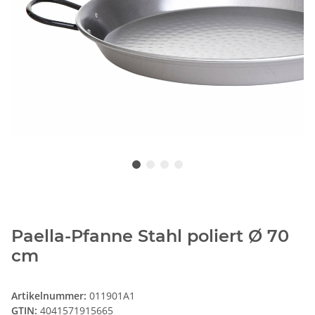
Paella-Pfanne Stahl poliert Ø 70
cm
Artikelnummer:
011901A1
GTIN:
4041571915665