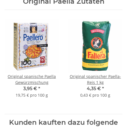
Original Paella Zutaten
Original spanische Paella
Original spanischer Paella-
Gewürzmischung
Reis 1 kg
3,95 €
*
4,35 €
*
19,75 € pro 100 g
0,43 € pro 100 g
Kunden kauften dazu folgende