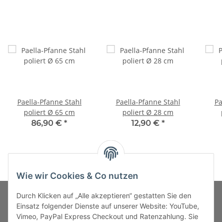
Paella-Pfanne Stahl
Paella-Pfanne Stahl
Pa
poliert Ø 65 cm
poliert Ø 28 cm
86,90 €
*
12,90 €
*
Wie wir Cookies & Co nutzen
Durch Klicken auf „Alle akzeptieren“ gestatten Sie den
Einsatz folgender Dienste auf unserer Website: YouTube,
Vimeo, PayPal Express Checkout und Ratenzahlung. Sie
MARKENWELT