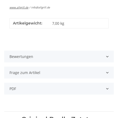
www.allgrill.de
/
info@allgrill.de
Artikelgewicht:
7,00
kg
Bewertungen
Frage zum Artikel
PDF