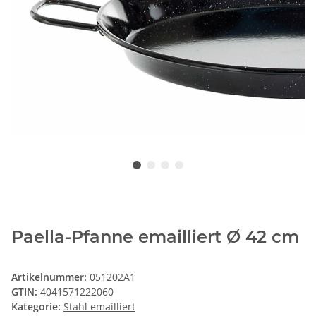
Paella-Pfanne emailliert Ø 42 cm
Artikelnummer:
051202A1
GTIN:
4041571222060
Kategorie:
Stahl emailliert