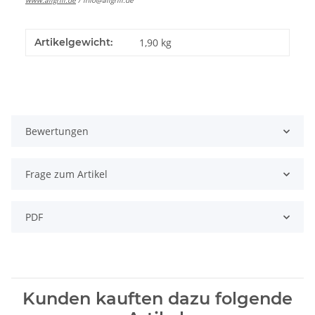
www.allgrill.de
/
info@allgrill.de
Artikelgewicht:
1,90
kg
Bewertungen
Frage zum Artikel
PDF
Kunden kauften dazu folgende