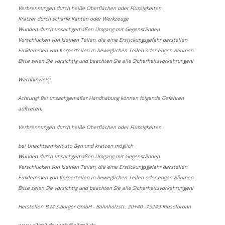
Verbrennungen durch heiße Oberflächen oder Flüssigkeiten
Kratzer durch scharfe Kanten oder Werkzeuge
Wunden durch unsachgemäßen Umgang mit Gegenständen
Verschlucken von kleinen Teilen, die eine Erstickungsgefahr darstellen
Einklemmen von Körperteilen in beweglichen Teilen oder engen Räumen
Bitte seien Sie vorsichtig und beachten Sie alle Sicherheitsvorkehrungen!
Warnhinweis:
Achtung! Bei unsachgemäßer Handhabung können folgende Gefahren
auftreten:
Verbrennungen durch heiße Oberflächen oder Flüssigkeiten
bei Unachtsamkeit sto ßen und kratzen möglich
Wunden durch unsachgemäßen Umgang mit Gegenständen
Verschlucken von kleinen Teilen, die eine Erstickungsgefahr darstellen
Einklemmen von Körperteilen in beweglichen Teilen oder engen Räumen
Bitte seien Sie vorsichtig und beachten Sie alle Sicherheitsvorkehrungen!
Hersteller: B.M.S-Burger GmbH - Bahnholzstr. 20+40 -75249 Kieselbronn