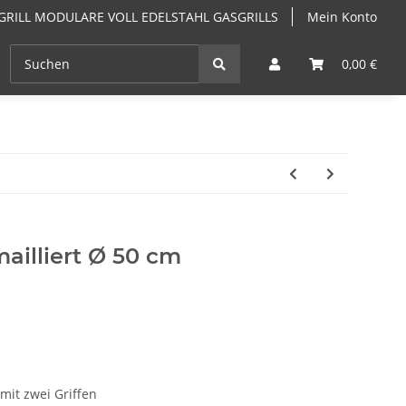
GRILL MODULARE VOLL EDELSTAHL GASGRILLS
Mein Konto
EN
ANGEBOTE
GRILLKURSE & GRILLSEMINARE PF
0,00 €
ailliert Ø 50 cm
 mit zwei Griffen