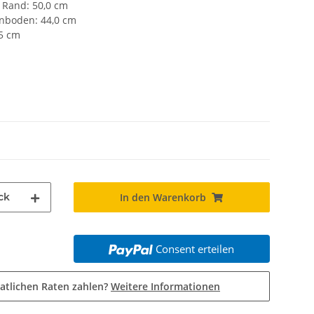
 Rand: 50,0 cm
nboden: 44,0 cm
 5 cm
ck
In den Warenkorb
Consent erteilen
atlichen Raten zahlen?
Weitere Informationen