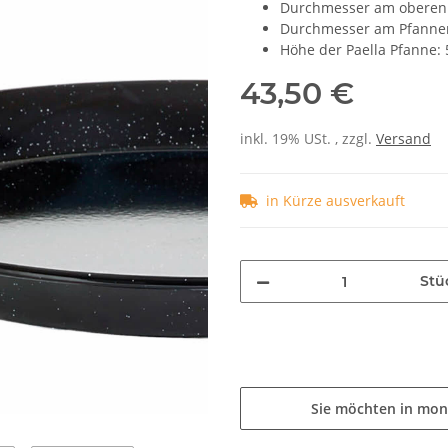
Durchmesser am oberen
Durchmesser am Pfanne
Höhe der Paella Pfanne:
43,50 €
inkl. 19% USt. , zzgl.
Versand
in Kürze ausverkauft
Stü
Sie möchten in mon