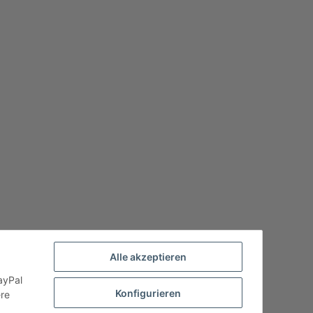
Alle akzeptieren
ayPal
Konfigurieren
ere