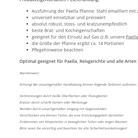
Ausführung der Paella Pfanne: Stahl emailliert mit
universell einsetzbar und preiswert
absolut robust, stoss- und kratzunempfindlich
beste Brat- und Kocheigenschaften
geeignet für den Einsatz auf Gas (z.B. unsere
Paell
die Größe der Pfanne ergibt ca. 14 Portionen
Pflegehinweise beachten
Optimal geeignet für Paella, Reisgerichte und alle Arte
Warnhinweis:
Achtung! Bei unsachgemäßer Handhabung können folgende Gefahren auftreten:
Verbrennungen durch heiße Oberflächen oder Flüssigkeiten
Kratzer durch scharfe Kanten oder Werkzeuge
Wunden durch unsachgemäßen Umgang mit Gegenständen
Verschlucken von kleinen Teilen, die eine Erstickungsgefahr darstellen
Einklemmen von Körperteilen in beweglichen Teilen oder engen Räumen
Bitte seien Sie vorsichtig und beachten Sie alle Sicherheitsvorkehrungen!