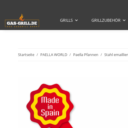
GRILLS
GRILLZUBEHÖR
Startseite
PAELLA WORLD
Paella Pfannen
Stahl emaillier