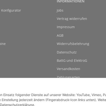
INFORMATIONEN
l Konfigurator
Jobs
Vertrag widerrufen
Impressum
AGB
ine
Widerrufsbelehrung
Datenschutz
BattG und ElektroG
Versandkosten
Zahlungsarten
den Einsatz folgender Dienste auf unserer Website: YouTube, Vimeo, P
instellung jederzeit ändern (Fingerabdruck-Icon links unten). Weit
Datenschutzerklärung
.