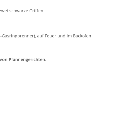
 zwei schwarze Griffen
a-Gasringbrenner
), auf Feuer und im Backofen
n von Pfannengerichten.