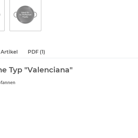
Artikel
PDF (1)
ne Typ "Valenciana"
apfannen