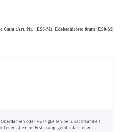
öste 6mm (Art. Nr.: ES6-M), Edelstahlröste 8mm (ES8-M)
berflächen oder Flüssigkeiten bei Unachtsamkeit
ilen, die eine Erstickungsgefahr darstellen.