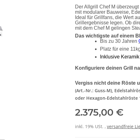
Der Allgrill Chef M überzeugt 
mit modularer Bauweise, Ede
Ideal für Grillfans, die Wert a
Grillergebnisse legen. Ob dire
mit dem Chef M gelingen Ste
Das wichtigste auf einem Bl
Bis zu 30 Jahren
Platz für eine 11k
Inklusive Keramik
Konfiguriere deinen Grill 
Vergiss nicht deine Röste 
(Art.-Nr.: Guss-M), Edelstahlr
oder Hexagon-Edelstahlröste
2.375,00 €
inkl. 19% USt. ,
versandfreie Li