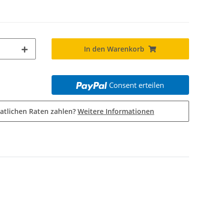
In den Warenkorb
Consent erteilen
atlichen Raten zahlen?
Weitere Informationen