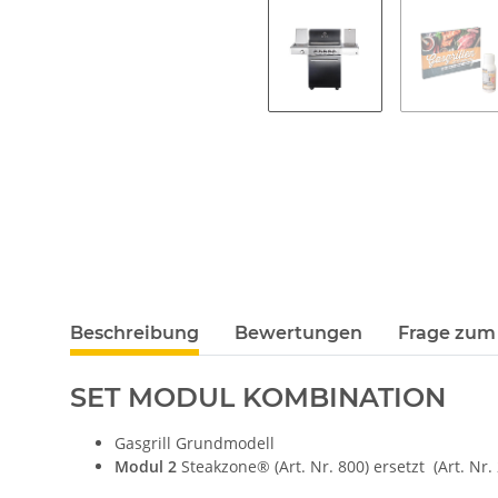
Beschreibung
Bewertungen
Frage zum 
SET MODUL KOMBINATION
Gasgrill Grundmodell
Modul 2
Steakzone® (Art. Nr. 800) ersetzt (Art. Nr.