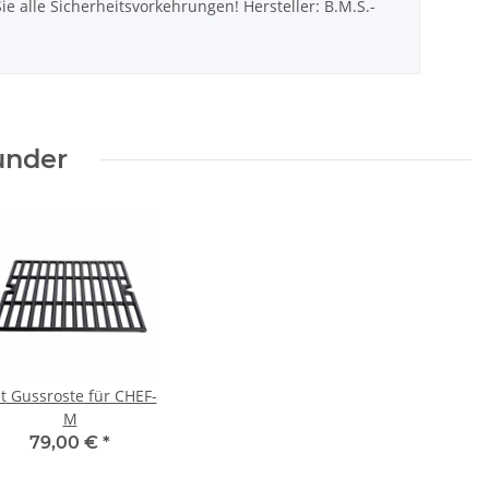
 alle Sicherheitsvorkehrungen! Hersteller: B.M.S.-
under
t Gussroste für CHEF-
M
79,00 €
*