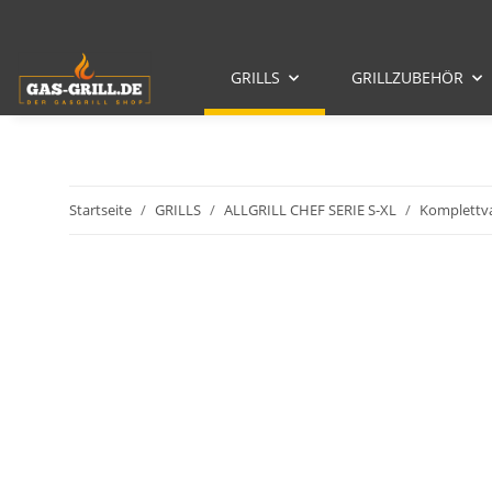
GRILLS
GRILLZUBEHÖR
Startseite
GRILLS
ALLGRILL CHEF SERIE S-XL
Komplettva