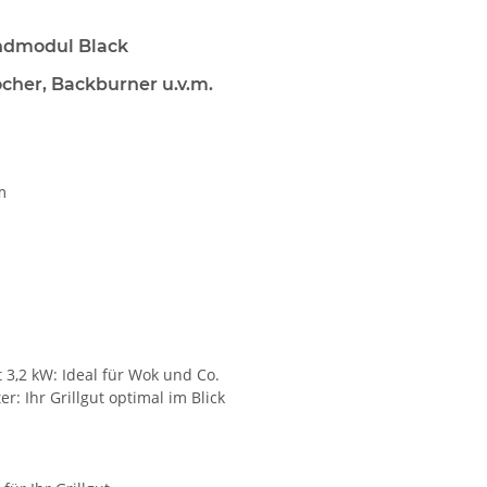
dmodul Black
ocher, Backburner u.v.m.
m
 3,2 kW: Ideal für Wok und Co.
 Ihr Grillgut optimal im Blick