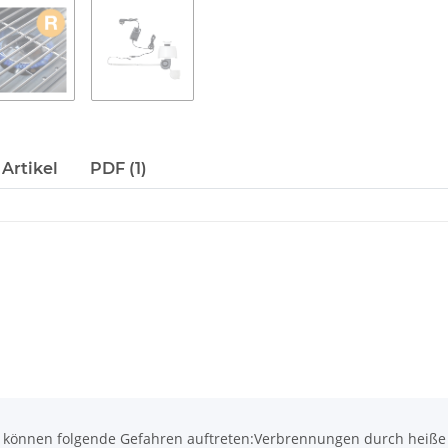
Artikel
PDF (1)
önnen folgende Gefahren auftreten:Verbrennungen durch heiße O