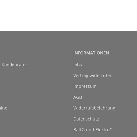
ALLROUND
INFORMATIONEN
l Konfigurator
Jobs
Vertrag widerrufen
Impressum
AGB
ine
Widerrufsbelehrung
Datenschutz
BattG und ElektroG