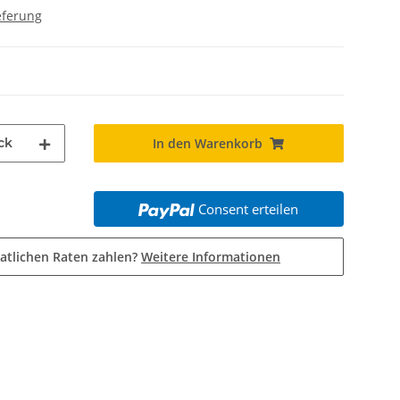
eferung
ck
In den Warenkorb
Consent erteilen
atlichen Raten zahlen?
Weitere Informationen