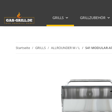
GRILLS
GRILLZUBEHÖR
Startseite
GRILLS
ALLROUNDER M / L
S41 MODULAR-All