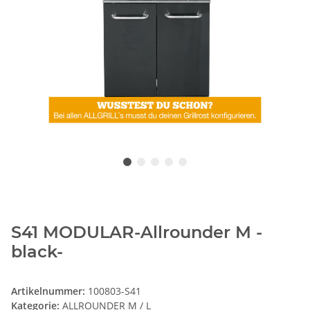
S41 MODULAR-Allrounder M -
black-
Artikelnummer:
100803-S41
Kategorie:
ALLROUNDER M / L