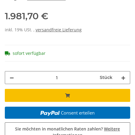
1.981,70 €
inkl. 19% USt. ,
versandfreie Lieferung
sofort verfügbar
Stück
Consent erteilen
Sie möchten in monatlichen Raten zahlen?
Weitere