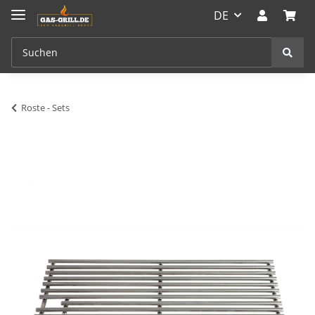
DE
Roste - Sets