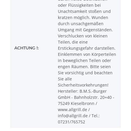
oder Flüssigkeiten bei
Unachtsamkeit stoßen und
kratzen möglich. Wunden
durch unsachgemäßen
Umgang mit Gegenständen.
Verschlucken von kleinen
Teilen, die eine
ACHTUNG !:
Erstickungsgefahr darstellen.
Einklemmen von Körperteilen
in beweglichen Teilen oder
engen Räumen. Bitte seien
Sie vorsichtig und beachten
Sie alle
Sicherheitsvorkehrungen!
Hersteller: B.M.S.-Burger
GmbH - Bahnholzstr. 20+40 -
75249 Kieselbronn /
www.allgrill.de /
info@allgrill.de / Tel.:
07231/765752