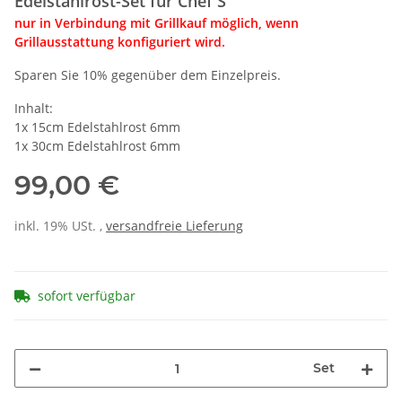
Edelstahlrost-Set für Chef S
nur in Verbindung mit Grillkauf möglich, wenn
Grillausstattung konfiguriert wird.
Sparen Sie 10% gegenüber dem Einzelpreis.
Inhalt:
1x 15cm Edelstahlrost 6mm
1x 30cm Edelstahlrost 6mm
99,00 €
inkl. 19% USt. ,
versandfreie Lieferung
sofort verfügbar
Set