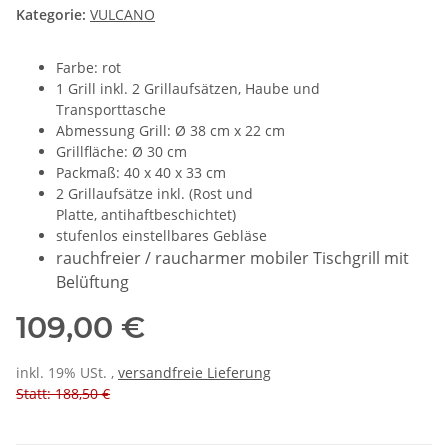
Kategorie:
VULCANO
Farbe: rot
1 Grill inkl. 2 Grillaufsätzen, Haube und
Transporttasche
Abmessung Grill: Ø 38 cm x 22 cm
Grillfläche: Ø 30 cm
Packmaß: 40 x 40 x 33 cm
2 Grillaufsätze inkl. (Rost und
Platte, antihaftbeschichtet)
stufenlos einstellbares Gebläse
rauchfreier / raucharmer mobiler Tischgrill mit
Belüftung
109,00 €
inkl. 19% USt. ,
versandfreie Lieferung
Statt: 188,50 €