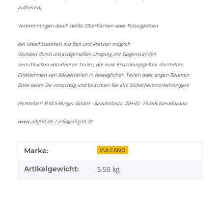
auftreten:
Verbrennungen durch heiße Oberflächen oder Flüssigkeiten
bei Unachtsamkeit sto ßen und kratzen möglich
Wunden durch unsachgemäßen Umgang mit Gegenständen
Verschlucken von kleinen Teilen, die eine Erstickungsgefahr darstellen
Einklemmen von Körperteilen in beweglichen Teilen oder engen Räumen
Bitte seien Sie vorsichtig und beachten Sie alle Sicherheitsvorkehrungen!
Hersteller: B.M.S-Burger GmbH - Bahnholzstr. 20+40 -75249 Kieselbronn
www.allgrill.de
/
info@allgrill.de
Marke:
VULCANO
Artikelgewicht:
5,50
kg