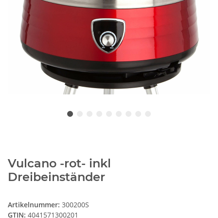
Vulcano -rot- inkl
Dreibeinständer
Artikelnummer:
300200S
GTIN:
4041571300201