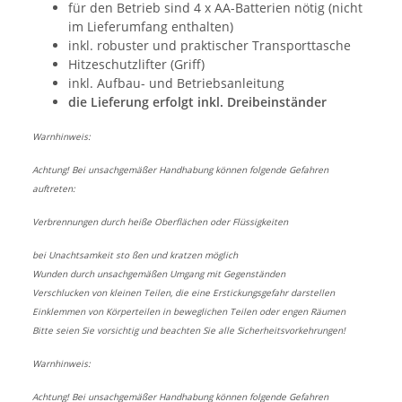
für den Betrieb sind 4 x AA-Batterien nötig (nicht
im Lieferumfang enthalten)
inkl. robuster und praktischer Transporttasche
Hitzeschutzlifter (Griff)
inkl. Aufbau- und Betriebsanleitung
die Lieferung erfolgt inkl. Dreibeinständer
Warnhinweis:
Achtung! Bei unsachgemäßer Handhabung können folgende Gefahren
auftreten:
Verbrennungen durch heiße Oberflächen oder Flüssigkeiten
bei Unachtsamkeit sto ßen und kratzen möglich
Wunden durch unsachgemäßen Umgang mit Gegenständen
Verschlucken von kleinen Teilen, die eine Erstickungsgefahr darstellen
Einklemmen von Körperteilen in beweglichen Teilen oder engen Räumen
Bitte seien Sie vorsichtig und beachten Sie alle Sicherheitsvorkehrungen!
Warnhinweis:
Achtung! Bei unsachgemäßer Handhabung können folgende Gefahren