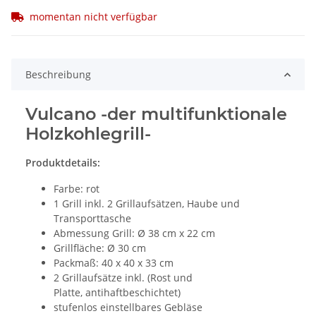
momentan nicht verfügbar
Beschreibung
Vulcano -der multifunktionale
Holzkohlegrill-
Produktdetails:
Farbe: rot
1 Grill inkl. 2 Grillaufsätzen, Haube und
Transporttasche
Abmessung Grill: Ø 38 cm x 22 cm
Grillfläche: Ø 30 cm
Packmaß: 40 x 40 x 33 cm
2 Grillaufsätze inkl. (Rost und
Platte, antihaftbeschichtet)
stufenlos einstellbares Gebläse