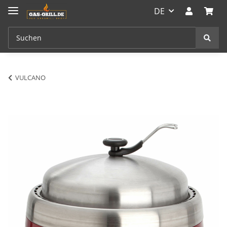
DE
VULCANO